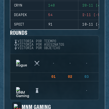
CRYN
140
20-11 (+9)
DEAPEK
54
2-11 (-9)
SPOIT
91
10-11 (-1)
ROUNDS
VICTORIA POR TIEMPO
VICTORIA POR ASESINATOS
VICTORIA POR OBJETIVO
01
02
03
04
MNM GAMING