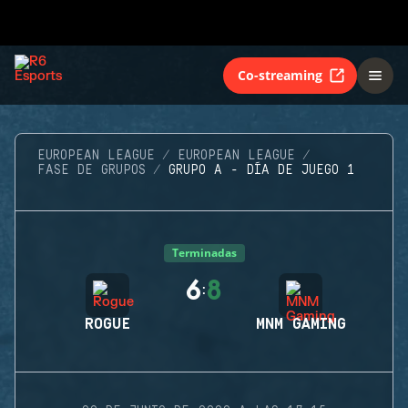
Co-streaming
EUROPEAN LEAGUE
EUROPEAN LEAGUE
FASE DE GRUPOS
GRUPO A - DÍA DE JUEGO 1
Terminadas
6
8
:
ROGUE
MNM GAMING