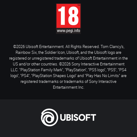
©2026 Ubisoft Entertainment. All Rights Reserved. Tom Clancy’s,
Rainbow Six, the Soldier Icon, Ubisoft, and the Ubisoft logo are
registered or unregistered trademarks of Ubisoft Entertainment in the
US and/or other countries. ©2026 Sony Interactive Entertainment
LLC. "PlayStation Family Mark", "PlayStation", "PS5 logo", "PS5", "PS4
logo", "PS4", "PlayStation Shapes Logo" and "Play Has No Limits" are
registered trademarks or trademarks of Sony Interactive
Entertainment Inc.