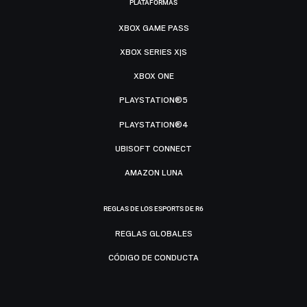
PLATAFORMAS
XBOX GAME PASS
XBOX SERIES X|S
XBOX ONE
PLAYSTATION®5
PLAYSTATION®4
UBISOFT CONNECT
AMAZON LUNA
REGLAS DE LOS ESPORTS DE R6
REGLAS GLOBALES
CÓDIGO DE CONDUCTA