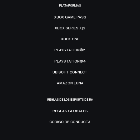
PLATAFORMAS
XBOX GAME PASS
XBOX SERIES X|S
XBOX ONE
PLAYSTATION®5
PLAYSTATION®4
UBISOFT CONNECT
AMAZON LUNA
REGLAS DE LOS ESPORTS DE R6
REGLAS GLOBALES
CÓDIGO DE CONDUCTA