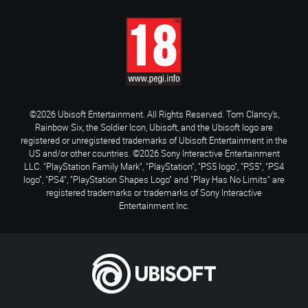
©2026 Ubisoft Entertainment. All Rights Reserved. Tom Clancy’s,
Rainbow Six, the Soldier Icon, Ubisoft, and the Ubisoft logo are
registered or unregistered trademarks of Ubisoft Entertainment in the
US and/or other countries. ©2026 Sony Interactive Entertainment
LLC. "PlayStation Family Mark", "PlayStation", "PS5 logo", "PS5", "PS4
logo", "PS4", "PlayStation Shapes Logo" and "Play Has No Limits" are
registered trademarks or trademarks of Sony Interactive
Entertainment Inc.