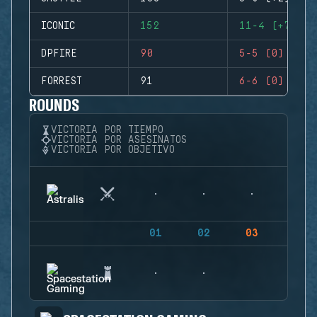
ICONIC
152
11-4 (+7)
DPFIRE
90
5-5 (0)
FORREST
91
6-6 (0)
ROUNDS
VICTORIA POR TIEMPO
VICTORIA POR ASESINATOS
VICTORIA POR OBJETIVO
01
02
03
04