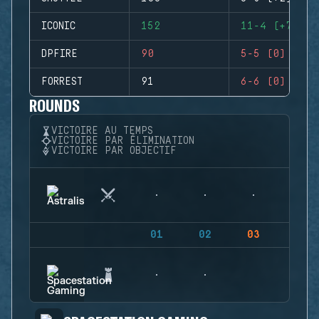
ICONIC
152
11-4 (+7)
DPFIRE
90
5-5 (0)
FORREST
91
6-6 (0)
ROUNDS
VICTOIRE AU TEMPS
VICTOIRE PAR ÉLIMINATION
VICTOIRE PAR OBJECTIF
01
02
03
04