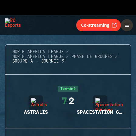
Co-streaming
NORTH AMERICA LEAGUE
NORTH AMERICA LEAGUE
PHASE DE GROUPES
GROUPE A - JOURNÉE 9
Terminé
7
2
:
ASTRALIS
SPACESTATION GAMING