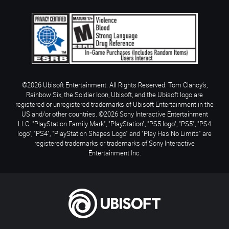
©2026 Ubisoft Entertainment. All Rights Reserved. Tom Clancy’s,
Rainbow Six, the Soldier Icon, Ubisoft, and the Ubisoft logo are
registered or unregistered trademarks of Ubisoft Entertainment in the
US and/or other countries. ©2026 Sony Interactive Entertainment
LLC. "PlayStation Family Mark", "PlayStation", "PS5 logo", "PS5", "PS4
logo", "PS4", "PlayStation Shapes Logo" and "Play Has No Limits" are
registered trademarks or trademarks of Sony Interactive
Entertainment Inc.