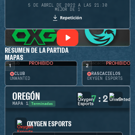
5 DE ABRIL DE 2022 A LAS 21:30
MEJOR DE 1
Repetición
RESUMEN DE LA PARTIDA
MAPAS
PROHIBIDO
PROHIBIDO
1
2
CLUB
RASCACIELOS
UNWANTED
OXYGEN ESPORTS
OREGÓN
7
:
2
Terminadas
MAPA
1
OXYGEN ESPORTS