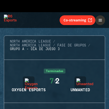
Co-streaming
NORTH AMERICA LEAGUE
NORTH AMERICA LEAGUE
FASE DE GRUPOS
GRUPO A - DÍA DE JUEGO 3
Terminadas
7
2
:
OXYGEN ESPORTS
UNWANTED