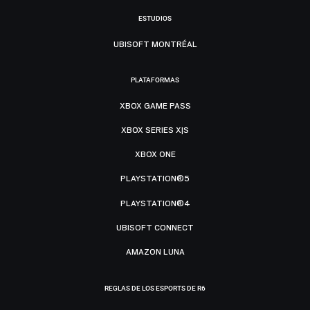
ESTUDIOS
UBISOFT MONTRÉAL
PLATAFORMAS
XBOX GAME PASS
XBOX SERIES X|S
XBOX ONE
PLAYSTATION®5
PLAYSTATION®4
UBISOFT CONNECT
AMAZON LUNA
REGLAS DE LOS ESPORTS DE R6