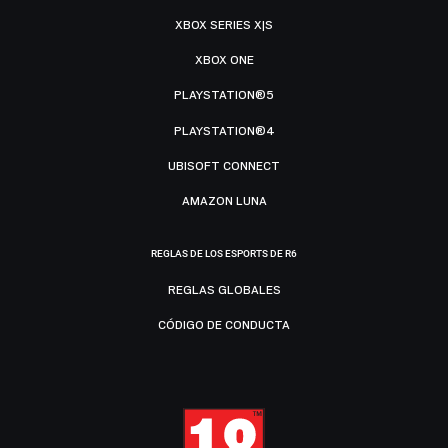
XBOX SERIES X|S
XBOX ONE
PLAYSTATION®5
PLAYSTATION®4
UBISOFT CONNECT
AMAZON LUNA
REGLAS DE LOS ESPORTS DE R6
REGLAS GLOBALES
CÓDIGO DE CONDUCTA