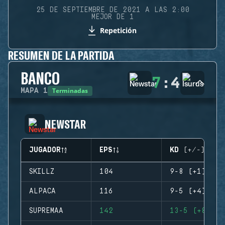
25 DE SEPTIEMBRE DE 2021 A LAS 2:00
MEJOR DE 1
Repetición
RESUMEN DE LA PARTIDA
BANCO
7
:
4
Terminadas
MAPA
1
NEWSTAR
JUGADOR
EPS
KD (+/-)
SKILLZ
104
9-8 (+1)
ALPACA
116
9-5 (+4)
SUPREMAA
142
13-5 (+8)