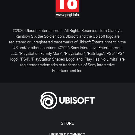
©2026 Ubisoft Entertainment. All Rights Reserved. Tom Clancy’s,
Rainbow Six, the Soldier Icon, Ubisoft, and the Ubisoft logo are
registered or unregistered trademarks of Ubisoft Entertainment in the
US and/or other countries. ©2026 Sony Interactive Entertainment
LLC. "PlayStation Family Mark", "PlayStation", "PS5 logo", "PS5", "PS4
logo", "PS4", "PlayStation Shapes Logo" and "Play Has No Limits" are
registered trademarks or trademarks of Sony Interactive
Entertainment Inc.
STORE
UBISOFT CONNECT