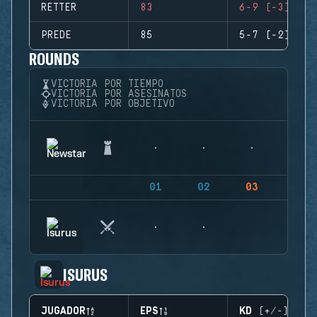
RETTER
83
6-9 (-3)
PREDE
85
5-7 (-2)
ROUNDS
VICTORIA POR TIEMPO
VICTORIA POR ASESINATOS
VICTORIA POR OBJETIVO
01
02
03
04
ISURUS
JUGADOR
EPS
KD (+/-)