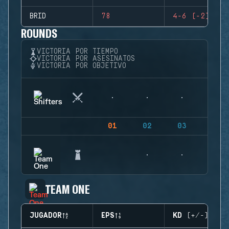
BRID
78
4-6 (-2)
ROUNDS
VICTORIA POR TIEMPO
VICTORIA POR ASESINATOS
VICTORIA POR OBJETIVO
01
02
03
04
TEAM ONE
JUGADOR
EPS
KD (+/-)