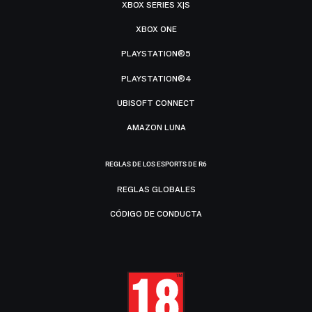
XBOX SERIES X|S
XBOX ONE
PLAYSTATION®5
PLAYSTATION®4
UBISOFT CONNECT
AMAZON LUNA
REGLAS DE LOS ESPORTS DE R6
REGLAS GLOBALES
CÓDIGO DE CONDUCTA