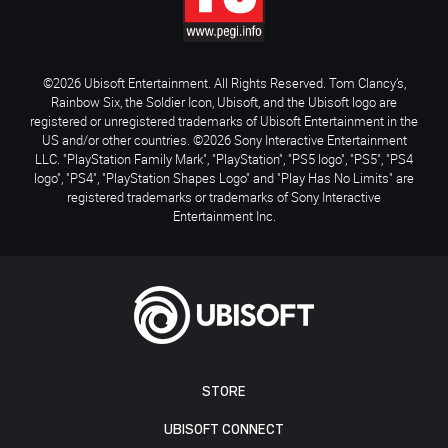
©2026 Ubisoft Entertainment. All Rights Reserved. Tom Clancy’s,
Rainbow Six, the Soldier Icon, Ubisoft, and the Ubisoft logo are
registered or unregistered trademarks of Ubisoft Entertainment in the
US and/or other countries. ©2026 Sony Interactive Entertainment
LLC. "PlayStation Family Mark", "PlayStation", "PS5 logo", "PS5", "PS4
logo", "PS4", "PlayStation Shapes Logo" and "Play Has No Limits" are
registered trademarks or trademarks of Sony Interactive
Entertainment Inc.
STORE
UBISOFT CONNECT