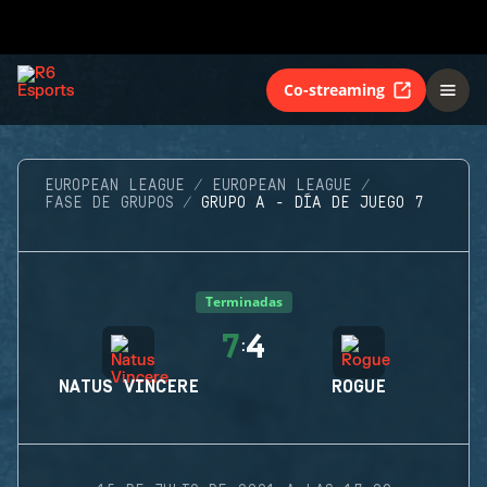
Co-streaming
EUROPEAN LEAGUE
EUROPEAN LEAGUE
FASE DE GRUPOS
GRUPO A - DÍA DE JUEGO 7
Terminadas
7
4
:
NATUS VINCERE
ROGUE