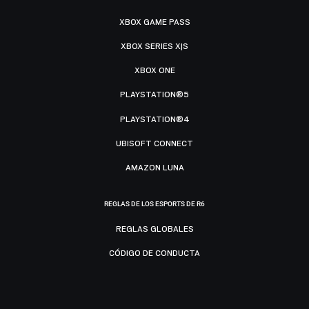
XBOX GAME PASS
XBOX SERIES X|S
XBOX ONE
PLAYSTATION®5
PLAYSTATION®4
UBISOFT CONNECT
AMAZON LUNA
REGLAS DE LOS ESPORTS DE R6
REGLAS GLOBALES
CÓDIGO DE CONDUCTA