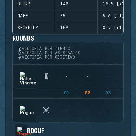
BLURR
142
12-5 (+7)
NAFE
85
5-6 (-1)
SECRETLY
109
8-7 (+1)
ROUNDS
VICTORIA POR TIEMPO
VICTORIA POR ASESINATOS
VICTORIA POR OBJETIVO
01
02
03
04
ROGUE