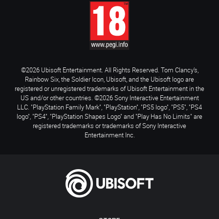
©2026 Ubisoft Entertainment. All Rights Reserved. Tom Clancy’s,
Rainbow Six, the Soldier Icon, Ubisoft, and the Ubisoft logo are
registered or unregistered trademarks of Ubisoft Entertainment in the
US and/or other countries. ©2026 Sony Interactive Entertainment
LLC. "PlayStation Family Mark", "PlayStation", "PS5 logo", "PS5", "PS4
logo", "PS4", "PlayStation Shapes Logo" and "Play Has No Limits" are
registered trademarks or trademarks of Sony Interactive
Entertainment Inc.