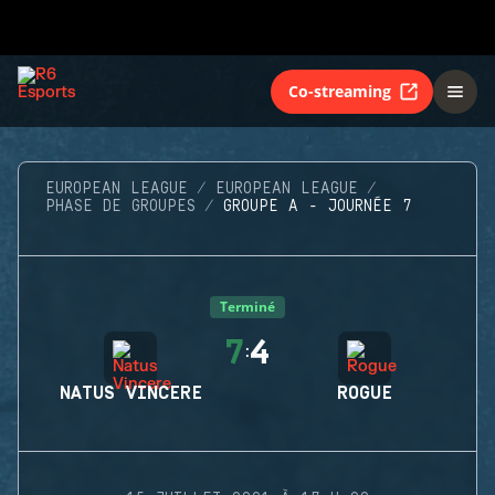
Co-streaming
EUROPEAN LEAGUE
EUROPEAN LEAGUE
PHASE DE GROUPES
GROUPE A - JOURNÉE 7
Terminé
7
4
:
NATUS VINCERE
ROGUE