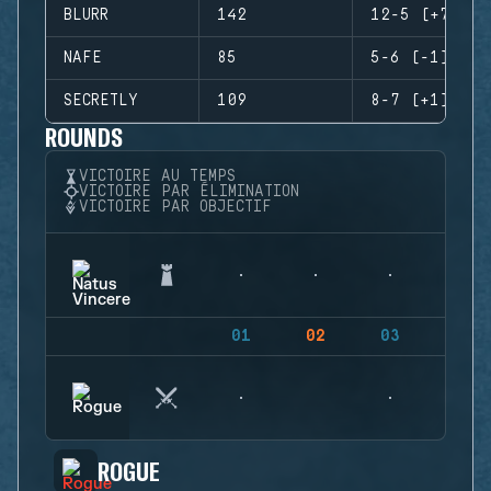
BLURR
142
12-5 (+7)
NAFE
85
5-6 (-1)
SECRETLY
109
8-7 (+1)
ROUNDS
VICTOIRE AU TEMPS
VICTOIRE PAR ÉLIMINATION
VICTOIRE PAR OBJECTIF
01
02
03
04
ROGUE