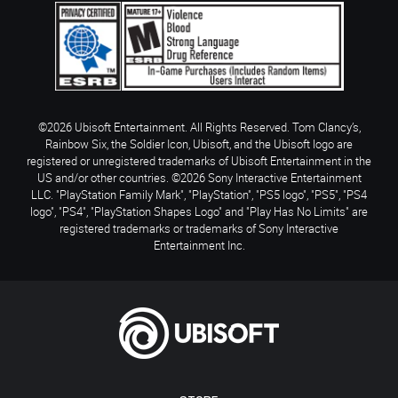
©2026 Ubisoft Entertainment. All Rights Reserved. Tom Clancy’s,
Rainbow Six, the Soldier Icon, Ubisoft, and the Ubisoft logo are
registered or unregistered trademarks of Ubisoft Entertainment in the
US and/or other countries. ©2026 Sony Interactive Entertainment
LLC. "PlayStation Family Mark", "PlayStation", "PS5 logo", "PS5", "PS4
logo", "PS4", "PlayStation Shapes Logo" and "Play Has No Limits" are
registered trademarks or trademarks of Sony Interactive
Entertainment Inc.