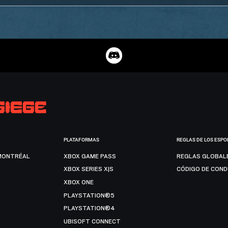
PLATAFORMAS
REGLAS DE LOS ESPO
MONTRÉAL
XBOX GAME PASS
REGLAS GLOBAL
XBOX SERIES X|S
CÓDIGO DE CON
XBOX ONE
PLAYSTATION®5
PLAYSTATION®4
UBISOFT CONNECT