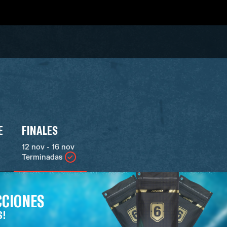
E
FINALES
12 nov - 16 nov
Terminadas
CCIONES
S!