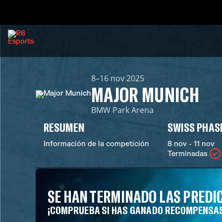
8–16 nov 2025
MAJOR MUNICH
BMW Park Arena
RESUMEN
SWISS PHAS
Información de la competición
8 nov - 11 nov
Terminadas
SE HAN TERMINADO LAS PREDI
¡COMPRUEBA SI HAS GANADO RECOMPENSA