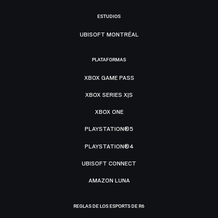
ESTUDIOS
UBISOFT MONTRÉAL
PLATAFORMAS
XBOX GAME PASS
XBOX SERIES X|S
XBOX ONE
PLAYSTATION®5
PLAYSTATION®4
UBISOFT CONNECT
AMAZON LUNA
REGLAS DE LOS ESPORTS DE R6