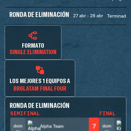
RONDA DE ELIMINACIÓN
27 abr - 28 abr
Terminadas
FORMATO
SINGLE ELIMINATION
LOS MEJORES 1 EQUIPOS A
BR6LATAM FINAL FOUR
RONDA DE ELIMINACIÓN
SEMIFINAL
FINAL
7
dom
dom
Alpha Team