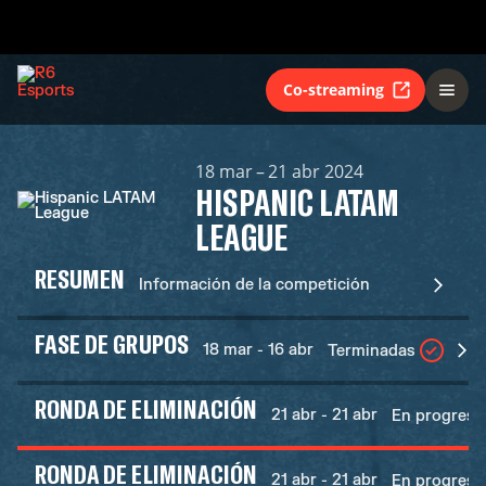
Co-streaming
18 mar – 21 abr 2024
HISPANIC LATAM
LEAGUE
RESUMEN
Información de la competición
FASE DE GRUPOS
18 mar - 16 abr
Terminadas
RONDA DE ELIMINACIÓN
21 abr - 21 abr
En progreso
RONDA DE ELIMINACIÓN
21 abr - 21 abr
En progreso