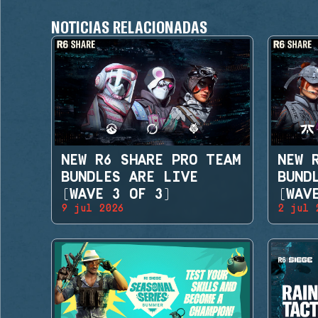
NOTICIAS RELACIONADAS
NEW R6 SHARE PRO TEAM
NEW 
BUNDLES ARE LIVE
BUND
(WAVE 3 OF 3)
(WAV
9 jul 2026
2 jul 