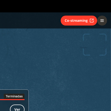
Co-streaming
Terminadas
Ver