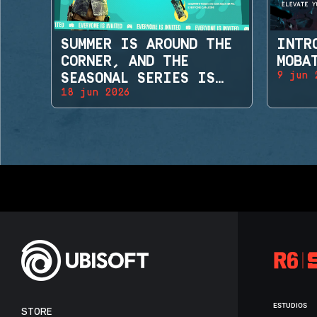
SUMMER IS AROUND THE
INTR
CORNER, AND THE
MOBA
9 jun 
SEASONAL SERIES IS
18 jun 2026
BACK!
ESTUDIOS
STORE