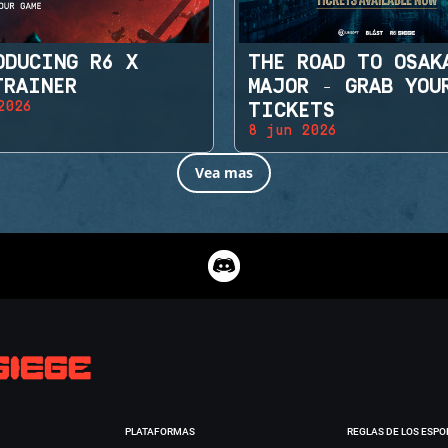
ODUCING R6 X
THE ROAD TO OSAK
TRAINER
MAJOR - GRAB YOU
2026
TICKETS
8 jun 2026
Vea mas
PLATAFORMAS
REGLAS DE LOS ESPO