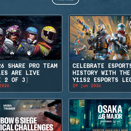
R6 SHARE PRO TEAM
CELEBRATE ESPORT
LES ARE LIVE
HISTORY WITH THE
E 2 OF 3)
Y11S2 ESPORTS LE
2026
29 jun 2026
SETS