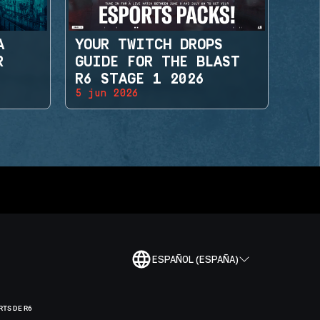
A
YOUR TWITCH DROPS
R
GUIDE FOR THE BLAST
R6 STAGE 1 2026
5 jun 2026
ESPAÑOL (ESPAÑA)
RTS DE R6