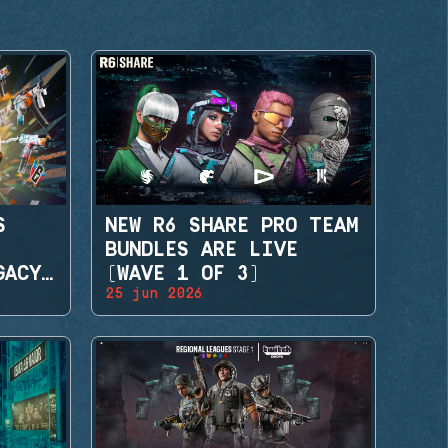
S
NEW R6 SHARE PRO TEAM
BUNDLES ARE LIVE
GACY
(WAVE 1 OF 3)
25 jun 2026