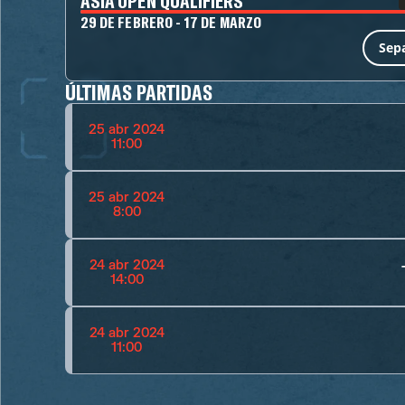
ASIA OPEN QUALIFIERS
29 DE FEBRERO - 17 DE MARZO
Sep
ÚLTIMAS PARTIDAS
25 abr 2024
11:00
25 abr 2024
8:00
24 abr 2024
14:00
24 abr 2024
11:00