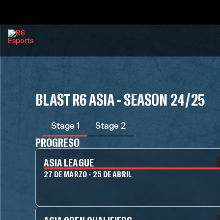
BLAST R6 ASIA - SEASON 24/25
Stage 1
Stage 2
PROGRESO
ASIA LEAGUE
27 DE MARZO - 25 DE ABRIL