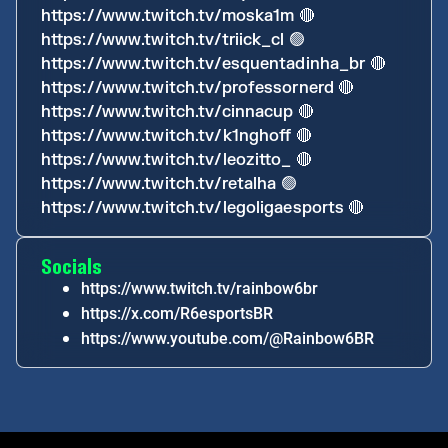
https://www.twitch.tv/moska1m
🔴
https://www.twitch.tv/triick_cl
🟢
https://www.twitch.tv/esquentadinha_br
🔴
https://www.twitch.tv/professornerd
🔴
https://www.twitch.tv/cinnacup
🔴
https://www.twitch.tv/k1nghoff
🔴
https://www.twitch.tv/leozitto_
🔴
https://www.twitch.tv/retalha
🟢
https://www.twitch.tv/legoligaesports
🔴
Socials
https://www.twitch.tv/rainbow6br
https://x.com/R6esportsBR
https://www.youtube.com/@Rainbow6BR