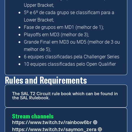
Upper Bracket;
5º e 6º de cada grupo se classificam para a
Lower Bracket;
Fase de grupos em MD1 (melhor de 1);
Playoffs em MD3 (melhor de 3);
Grande Final em MD3 ou MD5 (melhor de 3 ou
melhor de 5);
6 equipes classificadas pela Challenger Series
10 equipes classificadas pelo Open Qualifier
Rules and Requirements
The SAL T2 Circuit rule book which can be found in
the SAL Rulebook.
Stream channels
https://www.twitch.tv/rainbow6br
🟢
https://www.twitch.tv/saymon_zera
🔴