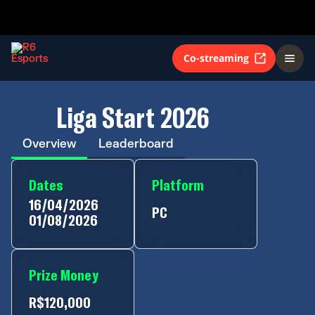
Co-streaming
Liga Start 2026
Overview
Leaderboard
Dates
Platform
16/04/2026
PC
01/08/2026
Prize Money
R$120,000