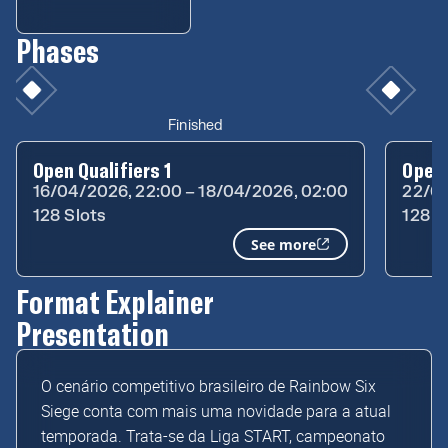
Phases
Finished
Open Qualifiers 1
Open 
16/04/2026, 22:00 – 18/04/2026, 02:00
22/04
128 Slots
128 S
See more
Format Explainer
Presentation
O cenário competitivo brasileiro de Rainbow Six
Siege conta com mais uma novidade para a atual
temporada. Trata-se da Liga START, campeonato