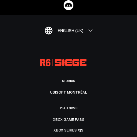
ENGLISH (UK)
STUDIOS
UBISOFT MONTRÉAL
PLATFORMS
XBOX GAME PASS
XBOX SERIES X|S