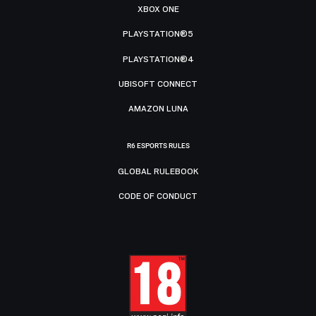
XBOX ONE
PLAYSTATION®5
PLAYSTATION®4
UBISOFT CONNECT
AMAZON LUNA
R6 ESPORTS RULES
GLOBAL RULEBOOK
CODE OF CONDUCT