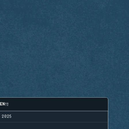
EN
 2025