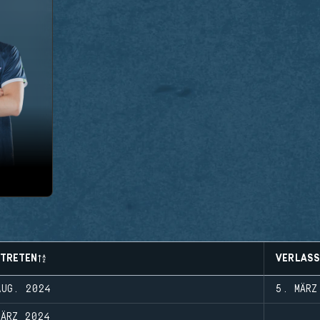
ETRETEN
VERLASS
AUG. 2024
5. MÄRZ
MÄRZ 2024