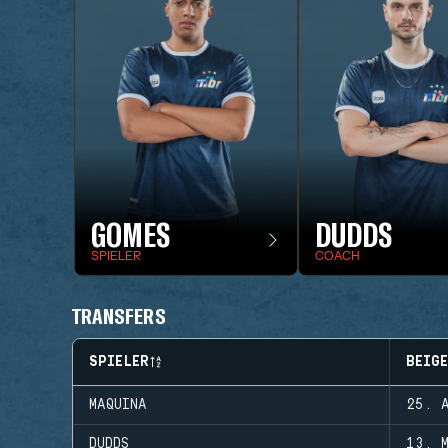
GOMES
DUDDS
SPIELER
COACH
TRANSFERS
SPIELER
BEIG
MAQUINA
25. 
DUDDS
13. 