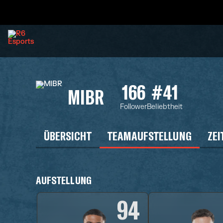
166
#41
MIBR
Follower
Beliebtheit
ÜBERSICHT
TEAMAUFSTELLUNG
ZEI
AUFSTELLUNG
94