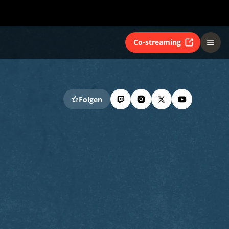
Co-streaming
Folgen