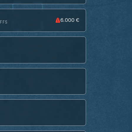
6.000 €
FFS