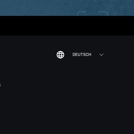
DEUTSCH
K