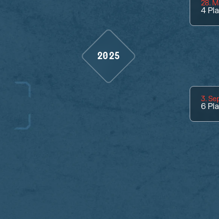
28. M
4
Pl
2025
3. S
6
Pl