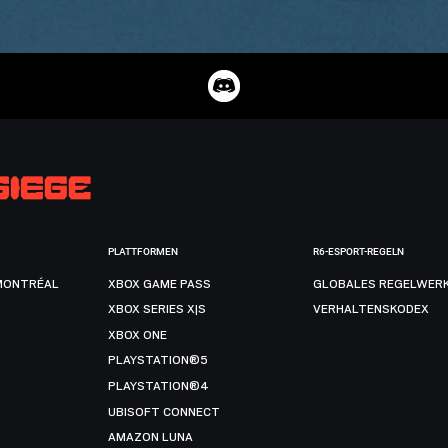
PLATTFORMEN
R6-ESPORT-REGELN
MONTRÉAL
XBOX GAME PASS
GLOBALES REGELWER
XBOX SERIES X|S
VERHALTENSKODEX
XBOX ONE
PLAYSTATION®5
PLAYSTATION®4
UBISOFT CONNECT
AMAZON LUNA