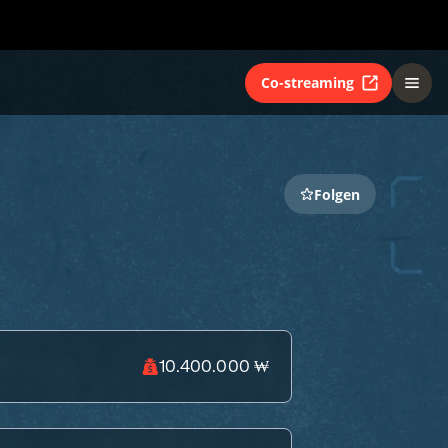
Co-streaming
Folgen
10.400.000 ₩