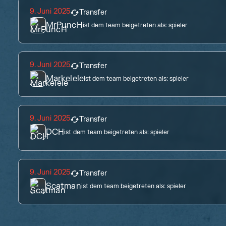
9. Juni 2025
Transfer
MrPuncH
ist dem team beigetreten als:
spieler
9. Juni 2025
Transfer
Markelele
ist dem team beigetreten als:
spieler
9. Juni 2025
Transfer
DCH
ist dem team beigetreten als:
spieler
9. Juni 2025
Transfer
Scatman
ist dem team beigetreten als:
spieler