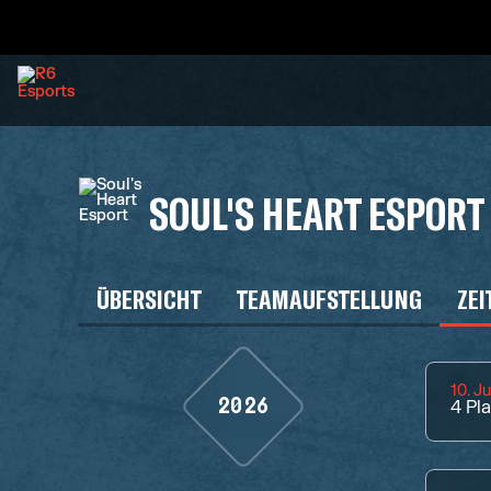
SOUL'S HEART ESPORT
ÜBERSICHT
TEAMAUFSTELLUNG
ZEI
10. J
2026
4
Pl