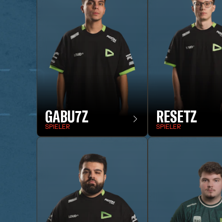
GABU7Z
RESETZ
SPIELER
SPIELER