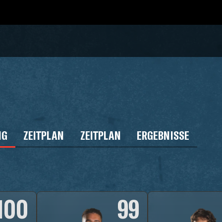
NG
ZEITPLAN
ZEITPLAN
ERGEBNISSE
100
99