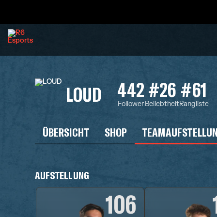
442
#26
#61
LOUD
Follower
Beliebtheit
Rangliste
ÜBERSICHT
SHOP
TEAMAUFSTELLU
AUFSTELLUNG
106