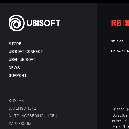
STUDIOS
STORE
UBISOFT 
UBISOFT CONNECT
ÜBER UBISOFT
NEWS
SUPPORT
KONTAKT
DATENSCHUTZ
©2026 Ubi
Ubisoft, a
NUTZUNGSBEDINGUNGEN
in the US 
IMPRESSUM
Mark", "Pl