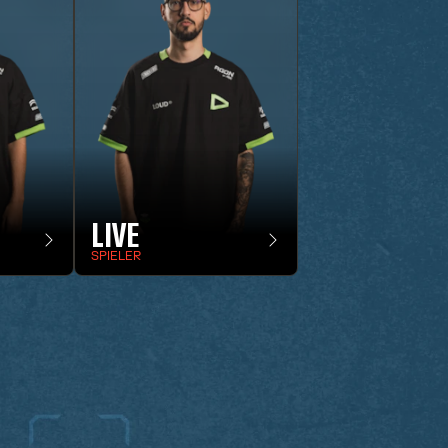
LIVE
SPIELER