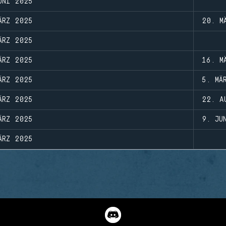
UNI 2025
ÄRZ 2025
20. M
ÄRZ 2025
ÄRZ 2025
16. M
ÄRZ 2025
5. MÄ
ÄRZ 2025
22. A
ÄRZ 2025
9. JU
ÄRZ 2025