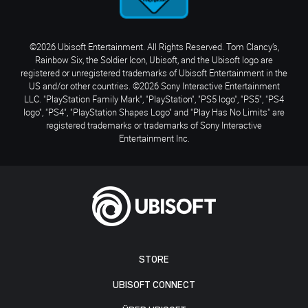
©2026 Ubisoft Entertainment. All Rights Reserved. Tom Clancy’s,
Rainbow Six, the Soldier Icon, Ubisoft, and the Ubisoft logo are
registered or unregistered trademarks of Ubisoft Entertainment in the
US and/or other countries. ©2026 Sony Interactive Entertainment
LLC. "PlayStation Family Mark", "PlayStation", "PS5 logo", "PS5", "PS4
logo", "PS4", "PlayStation Shapes Logo" and "Play Has No Limits" are
registered trademarks or trademarks of Sony Interactive
Entertainment Inc.
STORE
UBISOFT CONNECT