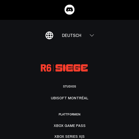
DEUTSCH
STUDIOS
UBISOFT MONTRÉAL
PLATTFORMEN
XBOX GAME PASS
XBOX SERIES X|S