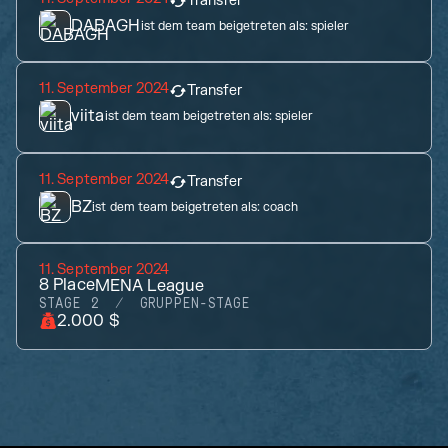
Transfer
DABAGH
ist dem team beigetreten als:
spieler
11. September 2024
Transfer
viita
ist dem team beigetreten als:
spieler
11. September 2024
Transfer
BZ
ist dem team beigetreten als:
coach
11. September 2024
8
Place
MENA League
STAGE 2
GRUPPEN-STAGE
2.000 $