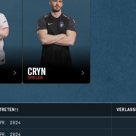
CRYN
SPIELER
TRETEN
VERLASS
PR. 2024
PR. 2024