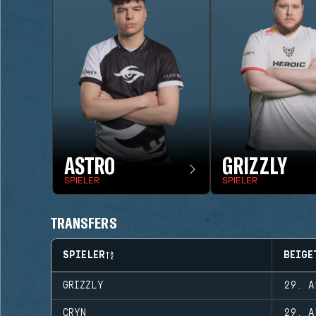
ASTR0
GRIZZLY
SPIELER
SPIELER
TRANSFERS
SPIELER
BEIGE
GRIZZLY
29. A
CRYN
29. A