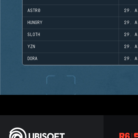
ASTR0
29. A
HUNGRY
29. A
SLOTH
29. A
YZN
29. A
DORA
29. A