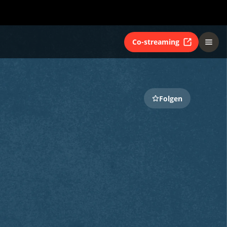
Co-streaming
Folgen