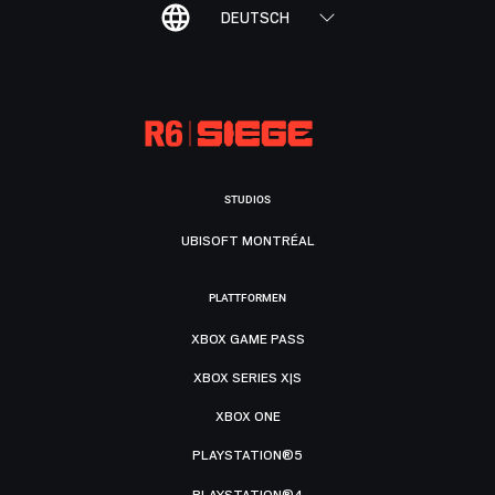
DEUTSCH
STUDIOS
UBISOFT MONTRÉAL
PLATTFORMEN
XBOX GAME PASS
XBOX SERIES X|S
XBOX ONE
PLAYSTATION®5
PLAYSTATION®4