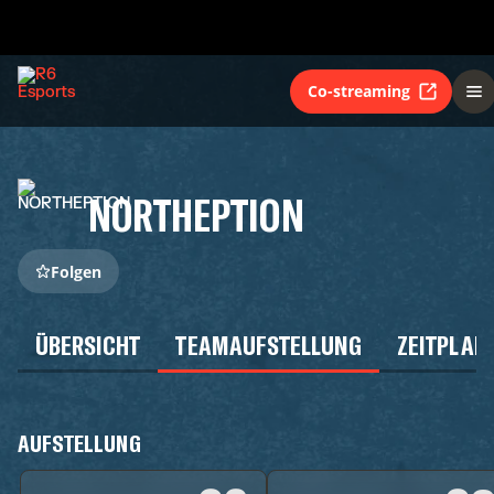
Co-streaming
NORTHEPTION
Folgen
ÜBERSICHT
TEAMAUFSTELLUNG
ZEITPLAN
AUFSTELLUNG