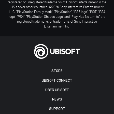
registered or unregistered trademarks of Ubisoft Entertainment in the
US and/or other countries. ©2026 Sony Interactive Entertainment
LLC. "PlayStation Family Mark", "PlayStation", "PS5 logo", "PS5", "PS4
logo", "PS4", "PlayStation Shapes Logo" and "Play Has No Limits" are
registered trademarks or trademarks of Sony Interactive
Entertainment Inc.
STORE
UBISOFT CONNECT
ÜBER UBISOFT
NEWS
SUPPORT