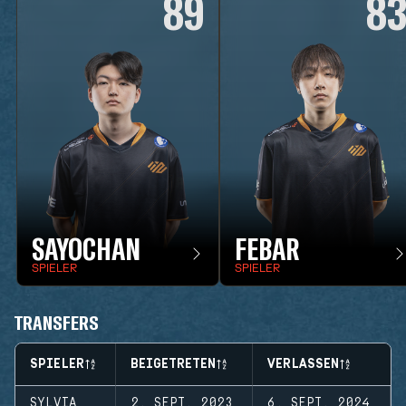
89
8
SAYOCHAN
FEBAR
SPIELER
SPIELER
TRANSFERS
SPIELER
BEIGETRETEN
VERLASSEN
SYLVIA
2. SEPT. 2023
6. SEPT. 2024