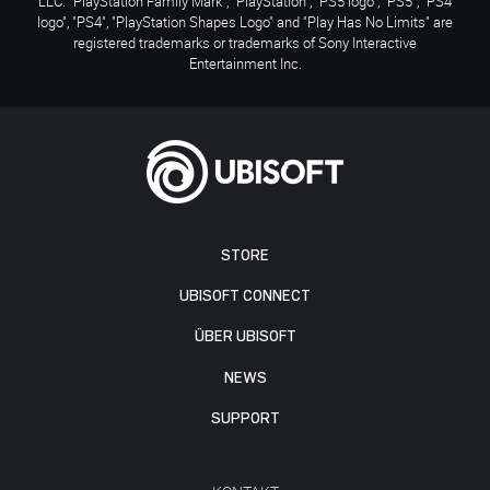
LLC. "PlayStation Family Mark", "PlayStation", "PS5 logo", "PS5", "PS4
logo", "PS4", "PlayStation Shapes Logo" and "Play Has No Limits" are
registered trademarks or trademarks of Sony Interactive
Entertainment Inc.
STORE
UBISOFT CONNECT
ÜBER UBISOFT
NEWS
SUPPORT