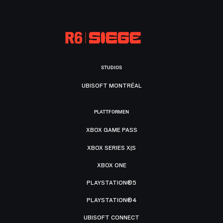
STUDIOS
UBISOFT MONTRÉAL
PLATTFORMEN
XBOX GAME PASS
XBOX SERIES X|S
XBOX ONE
PLAYSTATION®5
PLAYSTATION®4
UBISOFT CONNECT