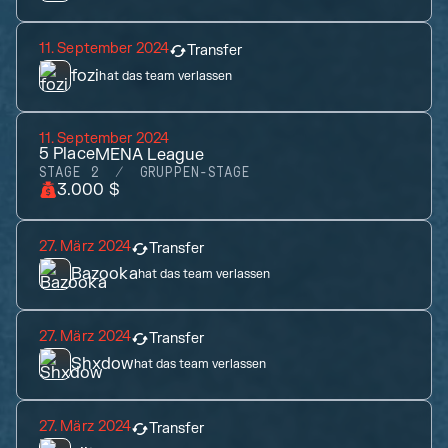
11. September 2024
Transfer
fozi
hat das team verlassen
11. September 2024
5
Place
MENA League
STAGE 2
GRUPPEN-STAGE
3.000 $
27. März 2024
Transfer
Bazooka
hat das team verlassen
27. März 2024
Transfer
Shxdow
hat das team verlassen
27. März 2024
Transfer