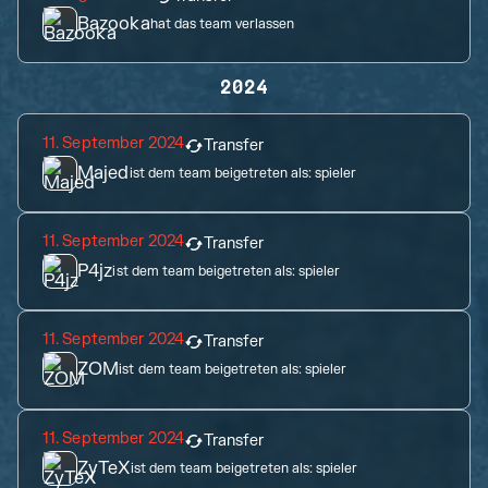
Bazooka
hat das team verlassen
2024
11. September 2024
Transfer
Majed
ist dem team beigetreten als:
spieler
11. September 2024
Transfer
P4jz
ist dem team beigetreten als:
spieler
11. September 2024
Transfer
ZOM
ist dem team beigetreten als:
spieler
11. September 2024
Transfer
ZyTeX
ist dem team beigetreten als:
spieler