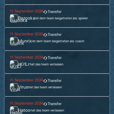
11. September 2024
Transfer
Bazooka
ist dem team beigetreten als:
spieler
11. September 2024
Transfer
Munrix
ist dem team beigetreten als:
coach
11. September 2024
Transfer
sKi1Lr
hat das team verlassen
11. September 2024
Transfer
Virus
hat das team verlassen
11. September 2024
Transfer
Hatoo
hat das team verlassen