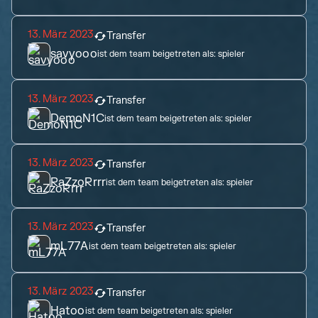
13. März 2023
Transfer
savyooo
ist dem team beigetreten als:
spieler
13. März 2023
Transfer
DemoN1C
ist dem team beigetreten als:
spieler
13. März 2023
Transfer
RaZzoRrrr
ist dem team beigetreten als:
spieler
13. März 2023
Transfer
mL77A
ist dem team beigetreten als:
spieler
13. März 2023
Transfer
Hatoo
ist dem team beigetreten als:
spieler