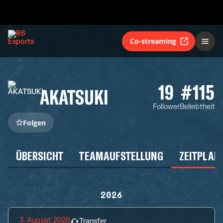
Co-streaming
19
#115
AKATSUKI
Follower
Beliebtheit
Folgen
ÜBERSICHT
TEAMAUFSTELLUNG
ZEITPLAN
2026
3. August 2026
Transfer