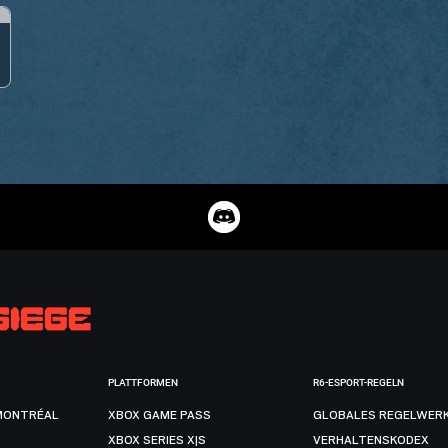
PLATTFORMEN
R6-ESPORT-REGELN
MONTRÉAL
XBOX GAME PASS
GLOBALES REGELWER
XBOX SERIES X|S
VERHALTENSKODEX