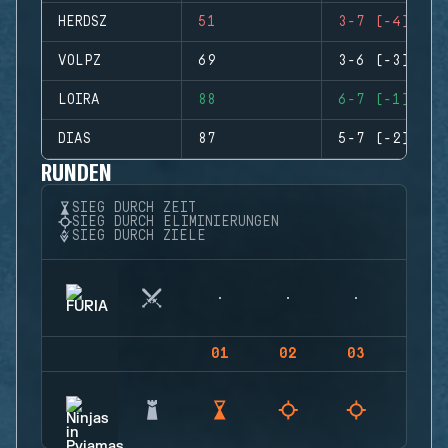
HERDSZ
51
3-7 (-4)
VOLPZ
69
3-6 (-3)
LOIRA
88
6-7 (-1)
DIAS
87
5-7 (-2)
RUNDEN
SIEG DURCH ZEIT
SIEG DURCH ELIMINIERUNGEN
SIEG DURCH ZIELE
01
02
03
04