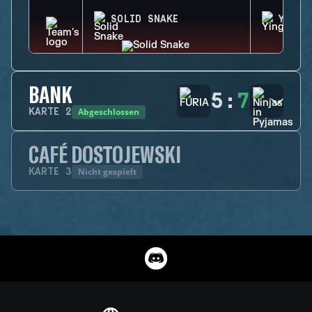
SOLID SNAKE
YING
BANK
5
:
7
Abgeschlossen
KARTE
2
CAFÉ DOSTOJEWSKI
Nicht gespielt
KARTE
3