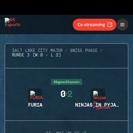
Co-streaming
SALT LAKE CITY MAJOR
SWISS PHASE
RUNDE 3 (W:0 - L:2)
Abgeschlossen
0
2
:
FURIA
NINJAS IN PYJAMAS