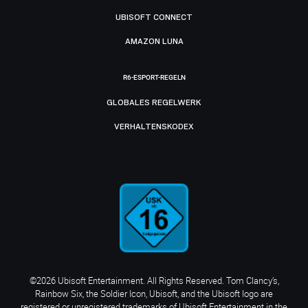
UBISOFT CONNECT
AMAZON LUNA
R6-ESPORT-REGELN
GLOBALES REGELWERK
VERHALTENSKODEX
©2026 Ubisoft Entertainment. All Rights Reserved. Tom Clancy’s,
Rainbow Six, the Soldier Icon, Ubisoft, and the Ubisoft logo are
registered or unregistered trademarks of Ubisoft Entertainment in the