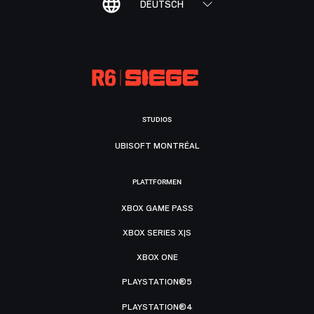
DEUTSCH
STUDIOS
UBISOFT MONTRÉAL
PLATTFORMEN
XBOX GAME PASS
XBOX SERIES X|S
XBOX ONE
PLAYSTATION®5
PLAYSTATION®4