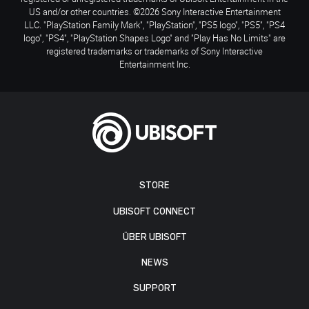
US and/or other countries. ©2026 Sony Interactive Entertainment
LLC. "PlayStation Family Mark", "PlayStation", "PS5 logo", "PS5", "PS4
logo", "PS4", "PlayStation Shapes Logo" and "Play Has No Limits" are
registered trademarks or trademarks of Sony Interactive
Entertainment Inc.
STORE
UBISOFT CONNECT
ÜBER UBISOFT
NEWS
SUPPORT