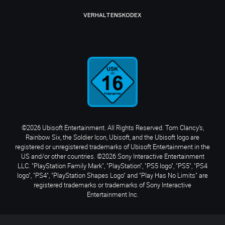
VERHALTENSKODEX
©2026 Ubisoft Entertainment. All Rights Reserved. Tom Clancy’s,
Rainbow Six, the Soldier Icon, Ubisoft, and the Ubisoft logo are
registered or unregistered trademarks of Ubisoft Entertainment in the
US and/or other countries. ©2026 Sony Interactive Entertainment
LLC. "PlayStation Family Mark", "PlayStation", "PS5 logo", "PS5", "PS4
logo", "PS4", "PlayStation Shapes Logo" and "Play Has No Limits" are
registered trademarks or trademarks of Sony Interactive
Entertainment Inc.