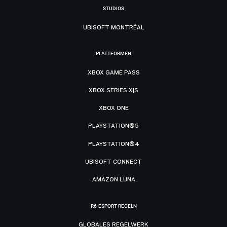
STUDIOS
UBISOFT MONTRÉAL
PLATTFORMEN
XBOX GAME PASS
XBOX SERIES X|S
XBOX ONE
PLAYSTATION®5
PLAYSTATION®4
UBISOFT CONNECT
AMAZON LUNA
R6-ESPORT-REGELN
GLOBALES REGELWERK