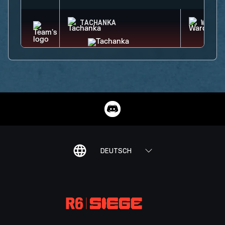
TACHANKA
WARDE
DEUTSCH