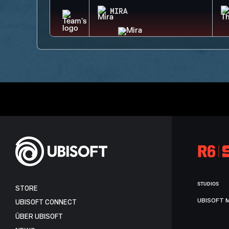
MIRA
STUDIOS
STORE
UBISOFT 
UBISOFT CONNECT
ÜBER UBISOFT