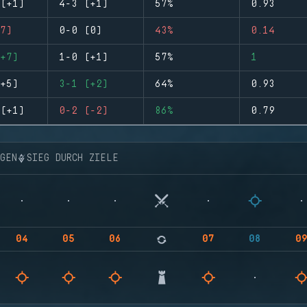
(+1)
4-3 (+1)
57%
0.93
7)
0-0 (0)
43%
0.14
+7)
1-0 (+1)
57%
1
+5)
3-1 (+2)
64%
0.93
(+1)
0-2 (-2)
86%
0.79
NGEN
SIEG DURCH ZIELE
04
05
06
07
08
0