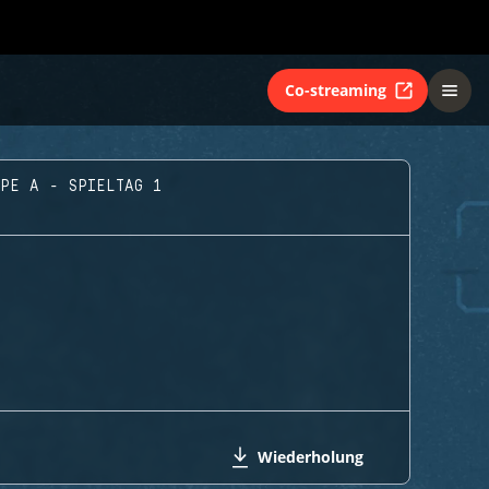
Co-streaming
PPE A - SPIELTAG 1
Wiederholung