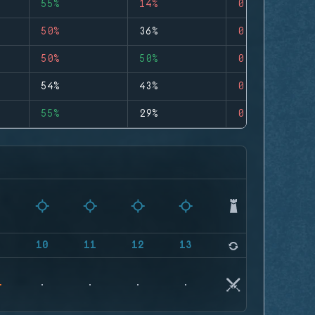
55%
14%
0
50%
36%
0
50%
50%
0
54%
43%
0
55%
29%
0
9
10
11
12
13
14