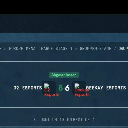
E
EUROPE MENA LEAGUE STAGE 1
GRUPPEN-STAGE
GRU
Abgeschlossen
8
6
G2 ESPORTS
:
GEEKAY ESPORTS
·
8. JUNI UM 18:00
BEST-OF-1