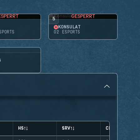
ESPERRT
GESPERRT
5
KONSULAT
SPORTS
G2 ESPORTS
G
HS
SRV
CLUTCHES