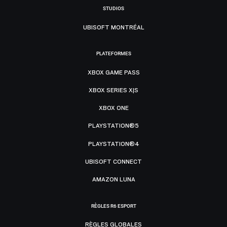
STUDIOS
UBISOFT MONTRÉAL
PLATEFORMES
XBOX GAME PASS
XBOX SERIES X|S
XBOX ONE
PLAYSTATION®5
PLAYSTATION®4
UBISOFT CONNECT
AMAZON LUNA
RÈGLES R6 ESPORT
RÈGLES GLOBALES