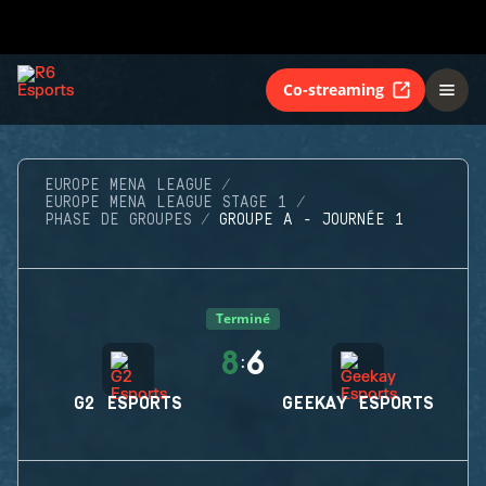
Co-streaming
EUROPE MENA LEAGUE
EUROPE MENA LEAGUE STAGE 1
PHASE DE GROUPES
GROUPE A - JOURNÉE 1
Terminé
8
6
:
G2 ESPORTS
GEEKAY ESPORTS