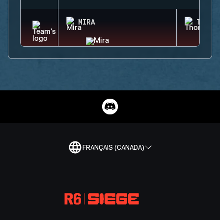
MIRA
THORN
FRANÇAIS (CANADA)