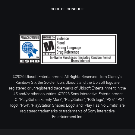
CODE DE CONDUITE
©2026 Ubisoft Entertainment. All Rights Reserved. Tom Clancy’s,
Rainbow Six, the Soldier Icon, Ubisoft, and the Ubisoft logo are
registered or unregistered trademarks of Ubisoft Entertainment in the
US and/or other countries. ©2026 Sony Interactive Entertainment
LLC. "PlayStation Family Mark", "PlayStation", "PS5 logo", "PS5", "PS4
logo", "PS4", "PlayStation Shapes Logo" and "Play Has No Limits" are
registered trademarks or trademarks of Sony Interactive
Entertainment Inc.