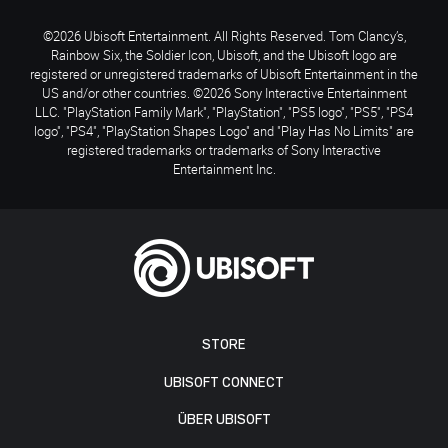
©2026 Ubisoft Entertainment. All Rights Reserved. Tom Clancy’s,
Rainbow Six, the Soldier Icon, Ubisoft, and the Ubisoft logo are
registered or unregistered trademarks of Ubisoft Entertainment in the
US and/or other countries. ©2026 Sony Interactive Entertainment
LLC. "PlayStation Family Mark", "PlayStation", "PS5 logo", "PS5", "PS4
logo", "PS4", "PlayStation Shapes Logo" and "Play Has No Limits" are
registered trademarks or trademarks of Sony Interactive
Entertainment Inc.
STORE
UBISOFT CONNECT
ÜBER UBISOFT