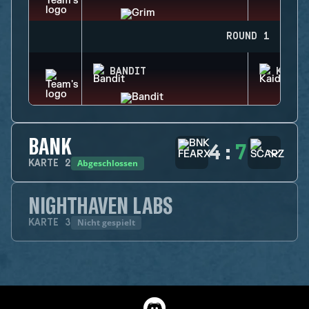
ROUND 1
BANDIT
KAID
BANK
4
:
7
Abgeschlossen
KARTE
2
NIGHTHAVEN LABS
Nicht gespielt
KARTE
3