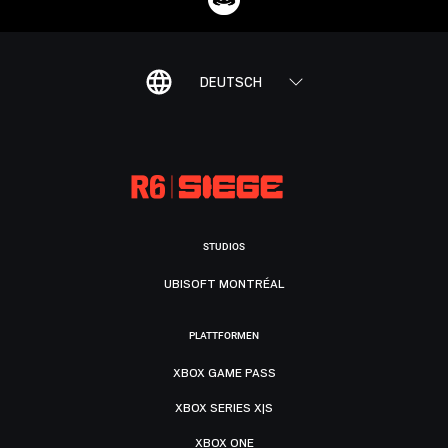
DEUTSCH
STUDIOS
UBISOFT MONTRÉAL
PLATTFORMEN
XBOX GAME PASS
XBOX SERIES X|S
XBOX ONE