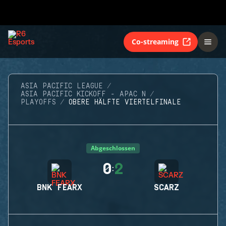
Co-streaming
ASIA PACIFIC LEAGUE
ASIA PACIFIC KICKOFF - APAC N
PLAYOFFS
OBERE HÄLFTE VIERTELFINALE
Abgeschlossen
0
2
:
BNK FEARX
SCARZ