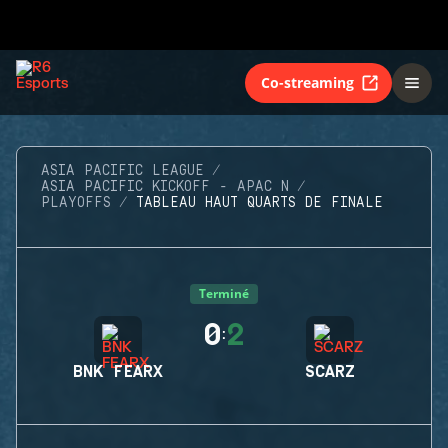
Co-streaming
ASIA PACIFIC LEAGUE
ASIA PACIFIC KICKOFF - APAC N
PLAYOFFS
TABLEAU HAUT QUARTS DE FINALE
Terminé
0
2
:
BNK FEARX
SCARZ