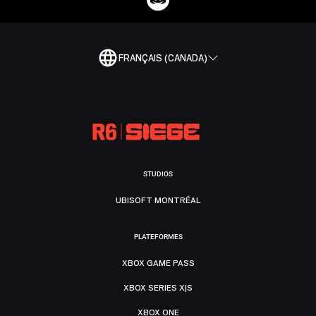
FRANÇAIS (CANADA)
STUDIOS
UBISOFT MONTRÉAL
PLATEFORMES
XBOX GAME PASS
XBOX SERIES X|S
XBOX ONE