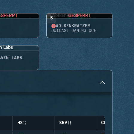
ESPERRT
GESPERRT
5
WOLKENKRATZER
OUTLAST GAMING OCE
AVEN LABS
HS
SRV
CLUTCHES