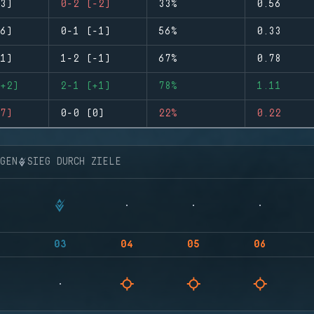
3)
0-2 (-2)
33%
0.56
6)
0-1 (-1)
56%
0.33
1)
1-2 (-1)
67%
0.78
+2)
2-1 (+1)
78%
1.11
7)
0-0 (0)
22%
0.22
NGEN
SIEG DURCH ZIELE
03
04
05
06