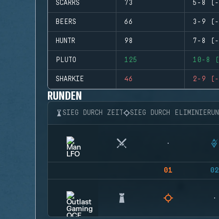
SCARRS
73
5-8 (-
BEERS
66
3-9 (-
HUNTR
98
7-8 (-
PLUTO
125
10-8 (
SHARKIE
46
2-9 (-
RUNDEN
SIEG DURCH ZEIT
SIEG DURCH ELIMINIERU
01
02