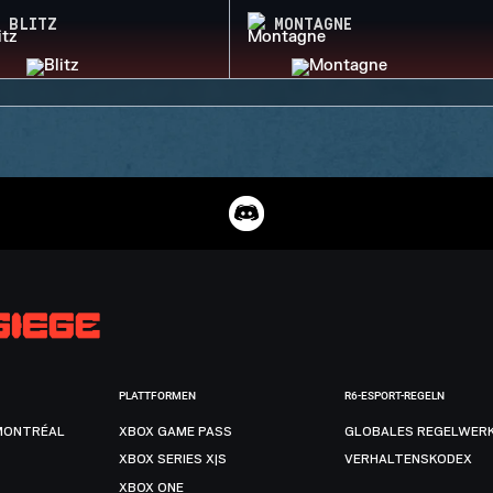
BLITZ
MONTAGNE
PLATTFORMEN
R6-ESPORT-REGELN
MONTRÉAL
XBOX GAME PASS
GLOBALES REGELWER
XBOX SERIES X|S
VERHALTENSKODEX
XBOX ONE