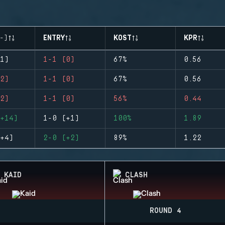
-)
ENTRY
KOST
KPR
1)
1-1 (0)
67%
0.56
2)
1-1 (0)
67%
0.56
2)
1-1 (0)
56%
0.44
+14)
1-0 (+1)
100%
1.89
+4)
2-0 (+2)
89%
1.22
KAID
CLASH
ROUND 4