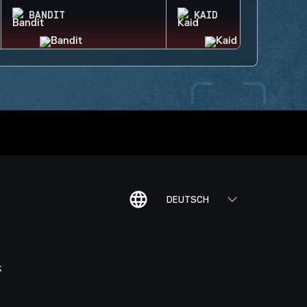
BANDIT
KAID
DEUTSCH
K