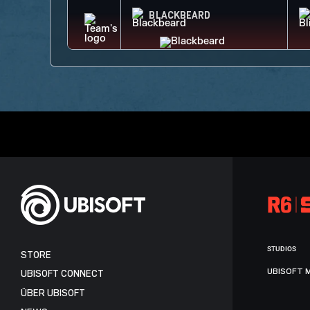
BLACKBEARD
STUDIOS
STORE
UBISOFT 
UBISOFT CONNECT
ÜBER UBISOFT