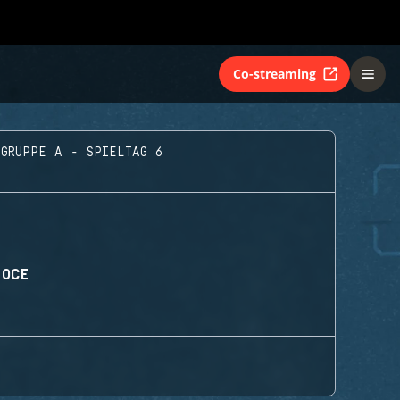
Co-streaming
GRUPPE A - SPIELTAG 6
 OCE