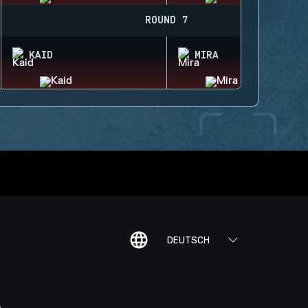
ROUND 7
KAID
MIRA
DEUTSCH