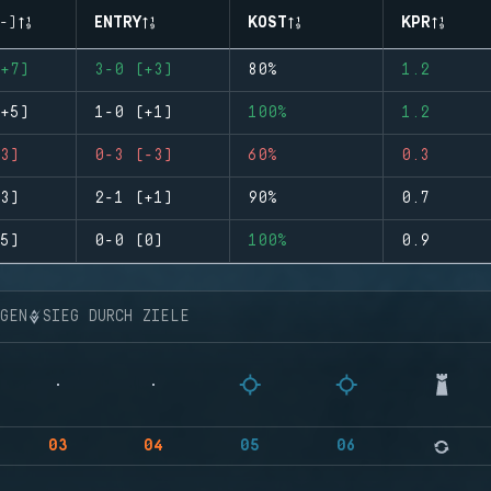
-)
ENTRY
KOST
KPR
+7)
3-0 (+3)
80%
1.2
+5)
1-0 (+1)
100%
1.2
3)
0-3 (-3)
60%
0.3
3)
2-1 (+1)
90%
0.7
5)
0-0 (0)
100%
0.9
NGEN
SIEG DURCH ZIELE
03
04
05
06