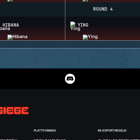
ROUND 4
HIBANA
YING
PLATTFORMEN
R6-ESPORT-REGELN