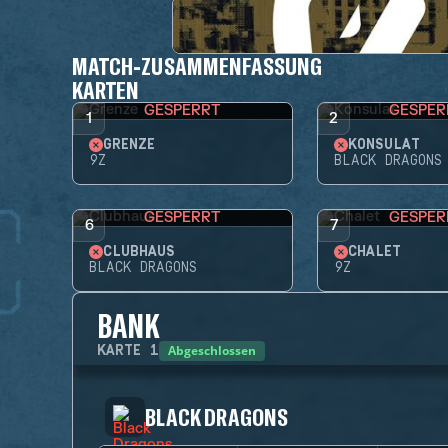
MATCH-ZUSAMMENFASSUNG
KARTEN
GESPERRT
GESPER
1
2
GRENZE
KONSULAT
9Z
BLACK DRAGONS
GESPERRT
GESPER
6
7
CLUBHAUS
CHALET
BLACK DRAGONS
9Z
BANK
Abgeschlossen
KARTE
1
BLACK DRAGONS