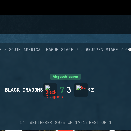
E
SOUTH AMERICA LEAGUE STAGE 2
GRUPPEN-STAGE
GR
Abgeschlossen
7
3
BLACK DRAGONS
:
9Z
·
14. SEPTEMBER 2025 UM 17:15
BEST-OF-1