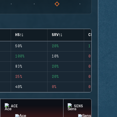
HS
SRV
CLUTCHES
50%
20%
1
100%
10%
0
83%
20%
0
25%
20%
0
40%
0%
0
ACE
SENS