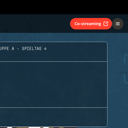
Co-streaming
UPPE A - SPIELTAG 4