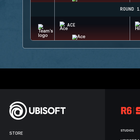
ROUND 1
ACE
STUDIOS
STORE