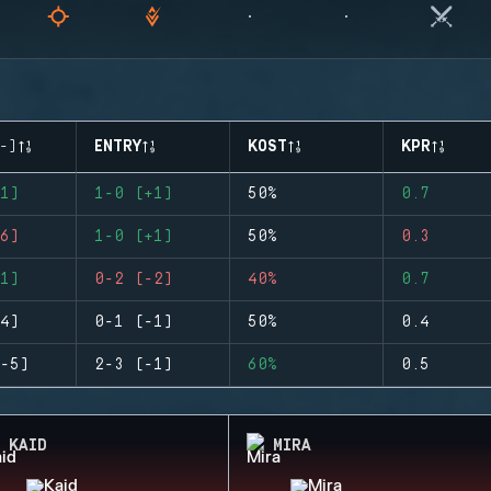
-)
ENTRY
KOST
KPR
1)
1-0 (+1)
50%
0.7
6)
1-0 (+1)
50%
0.3
1)
0-2 (-2)
40%
0.7
4)
0-1 (-1)
50%
0.4
-5)
2-3 (-1)
60%
0.5
KAID
MIRA