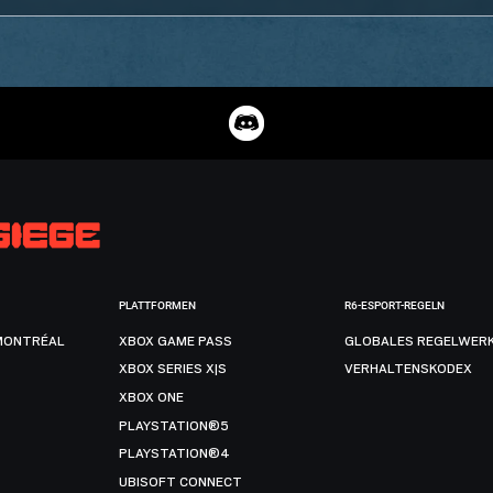
PLATTFORMEN
R6-ESPORT-REGELN
MONTRÉAL
XBOX GAME PASS
GLOBALES REGELWER
XBOX SERIES X|S
VERHALTENSKODEX
XBOX ONE
PLAYSTATION®5
PLAYSTATION®4
UBISOFT CONNECT