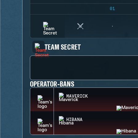
01
TEAM SECRET
OPERATOR-BANS
MAVERICK
HIBANA