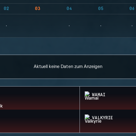
02
03
04
05
06
Aktuell keine Daten zum Anzeigen
WAMAI
VALKYRIE