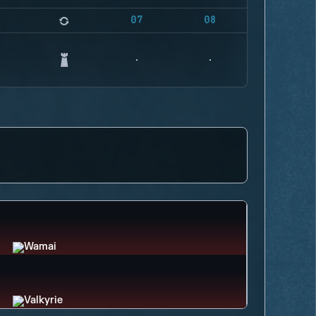
07
08