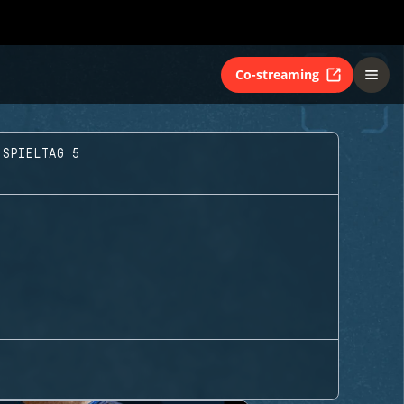
Co-streaming
 SPIELTAG 5