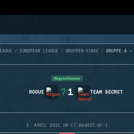
EAGUE
EUROPEAN LEAGUE
GRUPPEN-STAGE
GRUPPE A -
Abgeschlossen
7
1
ROGUE
:
TEAM SECRET
·
8. APRIL 2021 UM 17:00
BEST-OF-1