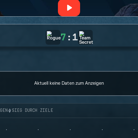
7
:
1
Aktuell keine Daten zum Anzeigen
NGEN
SIEG DURCH ZIELE