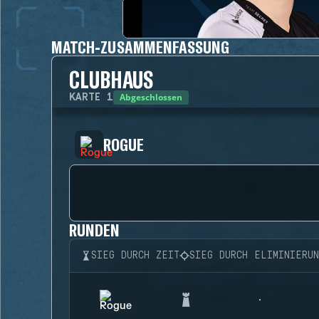
MATCH-ZUSAMMENFASSUNG
CLUBHAUS
Abgeschlossen
KARTE
1
ROGUE
RUNDEN
SIEG DURCH ZEIT
SIEG DURCH ELIMINIERU