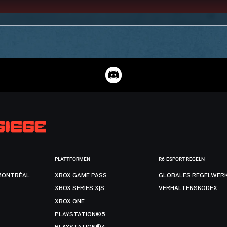
PLATTFORMEN
R6-ESPORT-REGELN
MONTRÉAL
XBOX GAME PASS
GLOBALES REGELWER
XBOX SERIES X|S
VERHALTENSKODEX
XBOX ONE
PLAYSTATION®5