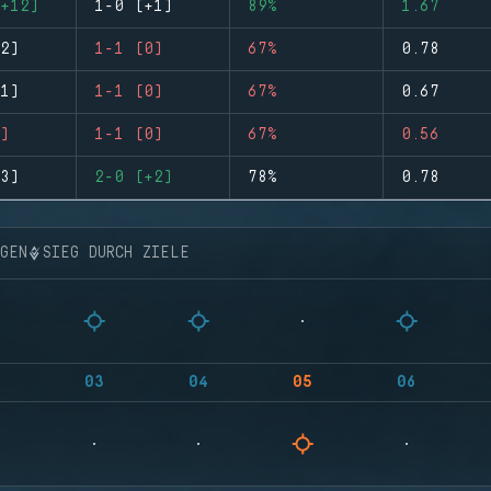
+12)
1-0 (+1)
89%
1.67
2)
1-1 (0)
67%
0.78
1)
1-1 (0)
67%
0.67
)
1-1 (0)
67%
0.56
3)
2-0 (+2)
78%
0.78
NGEN
SIEG DURCH ZIELE
03
04
05
06