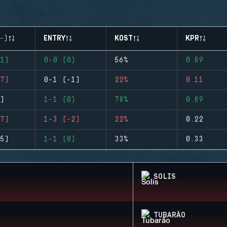
-)
ENTRY
KOST
KPR
1)
0-0 (0)
56%
0.89
7)
0-1 (-1)
22%
0.11
)
1-1 (0)
78%
0.89
7)
1-3 (-2)
22%
0.22
5)
1-1 (0)
33%
0.33
SOLIS
TUBARÃO