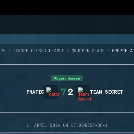
OPE
EUROPE CLOSED LEAGUE
GRUPPEN-STAGE
GRUPPE A
Abgeschlossen
7
2
FNATIC
:
TEAM SECRET
·
8. APRIL 2024 UM 17:00
BEST-OF-1