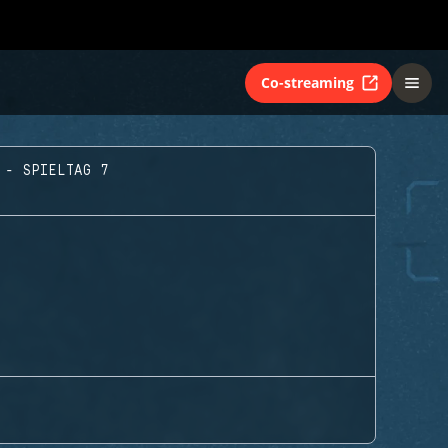
Co-streaming
 - SPIELTAG 7