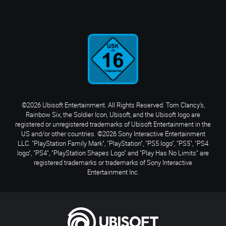
©2026 Ubisoft Entertainment. All Rights Reserved. Tom Clancy’s,
Rainbow Six, the Soldier Icon, Ubisoft, and the Ubisoft logo are
registered or unregistered trademarks of Ubisoft Entertainment in the
US and/or other countries. ©2026 Sony Interactive Entertainment
LLC. "PlayStation Family Mark", "PlayStation", "PS5 logo", "PS5", "PS4
logo", "PS4", "PlayStation Shapes Logo" and "Play Has No Limits" are
registered trademarks or trademarks of Sony Interactive
Entertainment Inc.