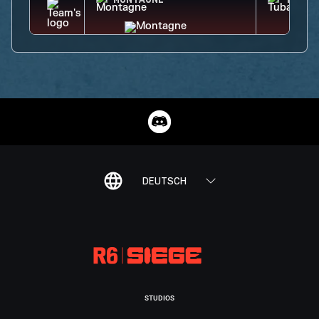
MONTAGNE
TUBAR
DEUTSCH
STUDIOS