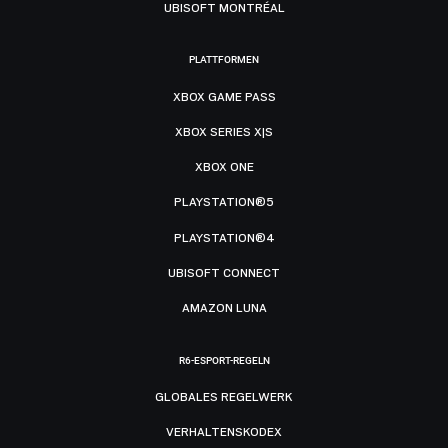
UBISOFT MONTRÉAL
PLATTFORMEN
XBOX GAME PASS
XBOX SERIES X|S
XBOX ONE
PLAYSTATION®5
PLAYSTATION®4
UBISOFT CONNECT
AMAZON LUNA
R6-ESPORT-REGELN
GLOBALES REGELWERK
VERHALTENSKODEX