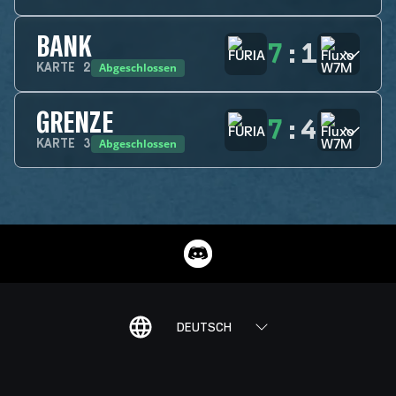
BANK
7
:
1
Abgeschlossen
KARTE
2
GRENZE
7
:
4
Abgeschlossen
KARTE
3
DEUTSCH