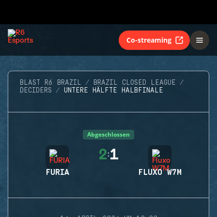
Co-streaming
BLAST R6 BRAZIL
BRAZIL CLOSED LEAGUE
DECIDERS
UNTERE HÄLFTE HALBFINALE
Abgeschlossen
2
1
:
FURIA
FLUXO W7M