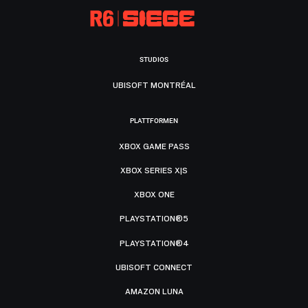
STUDIOS
UBISOFT MONTRÉAL
PLATTFORMEN
XBOX GAME PASS
XBOX SERIES X|S
XBOX ONE
PLAYSTATION®5
PLAYSTATION®4
UBISOFT CONNECT
AMAZON LUNA