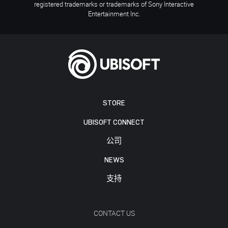
registered trademarks or trademarks of Sony Interactive
Entertainment Inc.
STORE
UBISOFT CONNECT
公司
NEWS
支持
CONTACT US