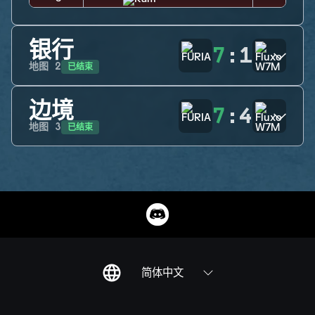
银行
7
:
1
已结束
地图
2
边境
7
:
4
已结束
地图
3
简体中文