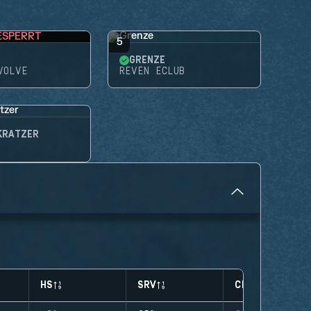
ESPERRT
5
GRENZE
VOLVE
REVEN ECLUB
KRATZER
HS
SRV
CLUTCHES