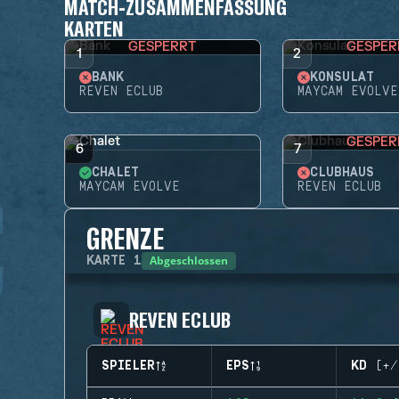
MATCH-ZUSAMMENFASSUNG
KARTEN
GESPERRT
GESPER
1
2
BANK
KONSULAT
REVEN ECLUB
MAYCAM EVOLVE
GESPER
6
7
CHALET
CLUBHAUS
MAYCAM EVOLVE
REVEN ECLUB
GRENZE
Abgeschlossen
KARTE
1
REVEN ECLUB
SPIELER
EPS
KD (+/