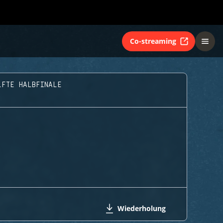
Co-streaming
LFTE HALBFINALE
Wiederholung