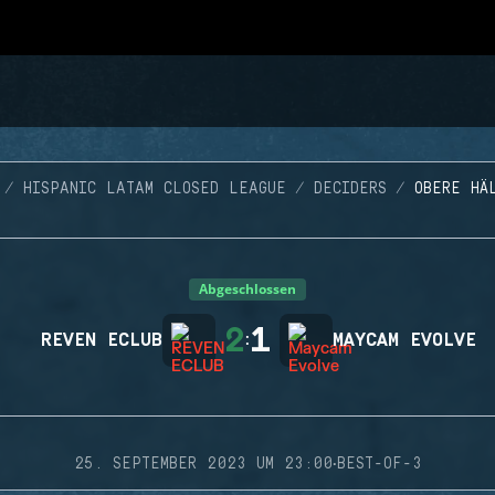
HISPANIC LATAM CLOSED LEAGUE
DECIDERS
OBERE HÄ
Abgeschlossen
2
1
REVEN ECLUB
:
MAYCAM EVOLVE
·
25. SEPTEMBER 2023 UM 23:00
BEST-OF-3