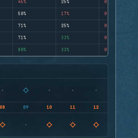
45%
25%
0
50%
17%
0
71%
25%
0
71%
33%
0
80%
33%
0
08
09
10
11
12