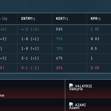
-)
ENTRY
KOST
KPR
+6)
4-2 (+2)
58%
1.25
+3)
1-0 (+1)
75%
0.83
)
1-0 (+1)
75%
0.5
+3)
2-1 (+1)
67%
1
8)
0-1 (-1)
25%
0.08
VALKYRIE
AZAMI