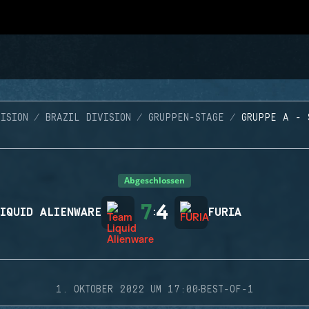
ISION
BRAZIL DIVISION
GRUPPEN-STAGE
GRUPPE A - 
Abgeschlossen
7
4
IQUID ALIENWARE
:
FURIA
·
1. OKTOBER 2022 UM 17:00
BEST-OF-1