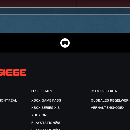
PLATTFORMEN
R6-ESPORT-REGELN
MONTRÉAL
XBOX GAME PASS
GLOBALES REGELWER
XBOX SERIES X|S
VERHALTENSKODEX
XBOX ONE
PLAYSTATION®5