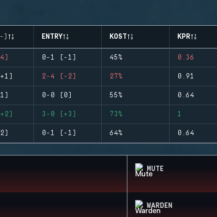
-)
ENTRY
KOST
KPR
4)
0-1 (-1)
45%
0.36
+1)
2-4 (-2)
27%
0.91
1)
0-0 (0)
55%
0.64
+2)
3-0 (+3)
73%
1
2)
0-1 (-1)
64%
0.64
MUTE
WARDEN