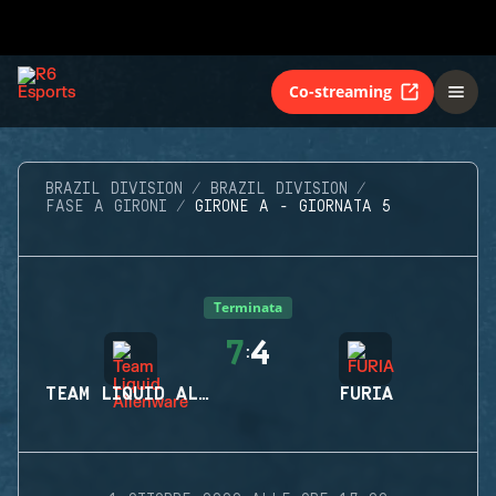
Co-streaming
BRAZIL DIVISION
BRAZIL DIVISION
FASE A GIRONI
GIRONE A - GIORNATA 5
Terminata
7
4
:
TEAM LIQUID ALIENWARE
FURIA