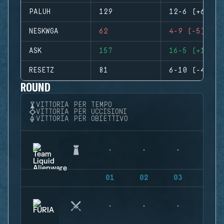
PALUH
129
12-6 (+6)
NESKWGA
62
4-9 (-5)
ASK
157
16-5 (+11)
RESETZ
81
6-10 (-4)
ROUND
VITTORIA PER TEMPO
VITTORIA PER UCCISIONI
VITTORIA PER OBIETTIVO
01
02
03
04