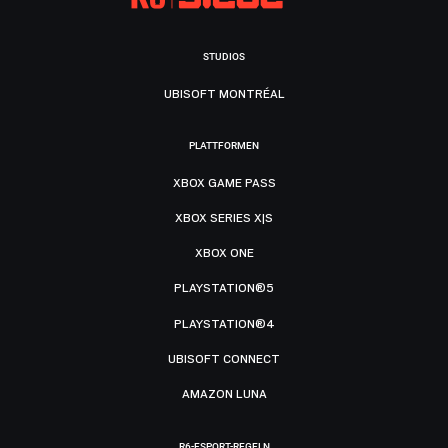
STUDIOS
UBISOFT MONTRÉAL
PLATTFORMEN
XBOX GAME PASS
XBOX SERIES X|S
XBOX ONE
PLAYSTATION®5
PLAYSTATION®4
UBISOFT CONNECT
AMAZON LUNA
R6-ESPORT-REGELN