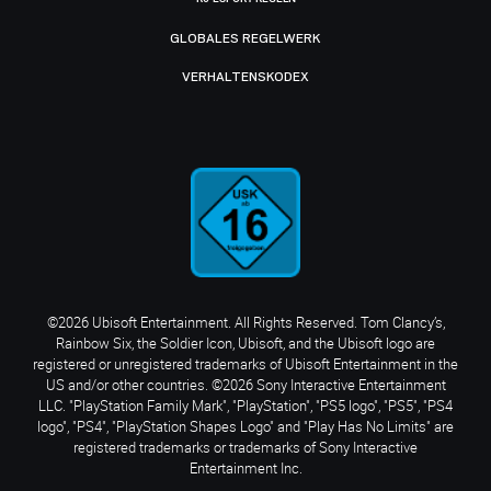
GLOBALES REGELWERK
VERHALTENSKODEX
©2026 Ubisoft Entertainment. All Rights Reserved. Tom Clancy’s,
Rainbow Six, the Soldier Icon, Ubisoft, and the Ubisoft logo are
registered or unregistered trademarks of Ubisoft Entertainment in the
US and/or other countries. ©2026 Sony Interactive Entertainment
LLC. "PlayStation Family Mark", "PlayStation", "PS5 logo", "PS5", "PS4
logo", "PS4", "PlayStation Shapes Logo" and "Play Has No Limits" are
registered trademarks or trademarks of Sony Interactive
Entertainment Inc.