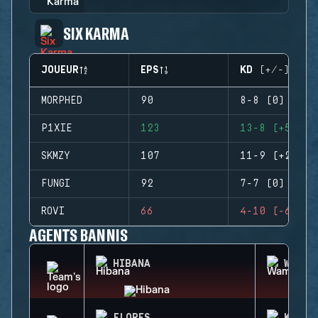
SIX KARMA
JOUEUR
EPS
KD (+/-)
MORPHED
90
8-8 (0)
P1XIE
123
13-8 (+5)
SKMZY
107
11-9 (+2)
FUNGI
92
7-7 (0)
ROVI
66
4-10 (-6)
AGENTS BANNIS
HIBANA
WAMAI