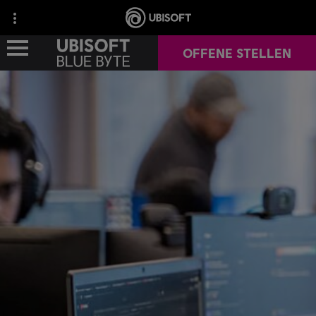
OFFENE STELLEN
UNSERE STUDIOS
UNSERE SPIELE
UNSER ENGAGEMENT
KARRIERE