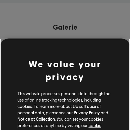
Galerie
We value your
privacy
This website processes personal data through the
use of online tracking technologies, including
cookies. To learn more about Ubisoft's use of
personal data, please see our
Privacy Policy
and
House of Games Berlin 2025
Notice at Collection
. You can set your cookies
Foto: Daniel Hinz
preferences at anytime by visiting our
cookie