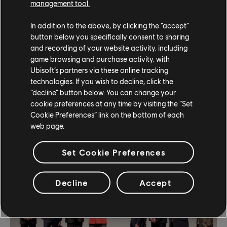
management tool.
In addition to the above, by clicking the “accept”
button below you specifically consent to sharing
and recording of your website activity, including
game browsing and purchase activity, with
Ubisoft’s partners via these online tracking
technologies. If you wish to decline, click the
“decline” button below. You can change your
cookie preferences at any time by visiting the “Set
Cookie Preferences” link on the bottom of each
web page.
Studiobesuch Düsseldorf 2024
Set Cookie Preferences
Decline
Accept