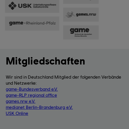
Mitgliedschaften
Wir sind in Deutschland Mitglied der folgenden Verbände
und Netzwerke:
game-Bundesverband e.V.
game-RLP regional office
games.nrw e.V.
medianet Berlin-Brandenburg e.V.
USK Online