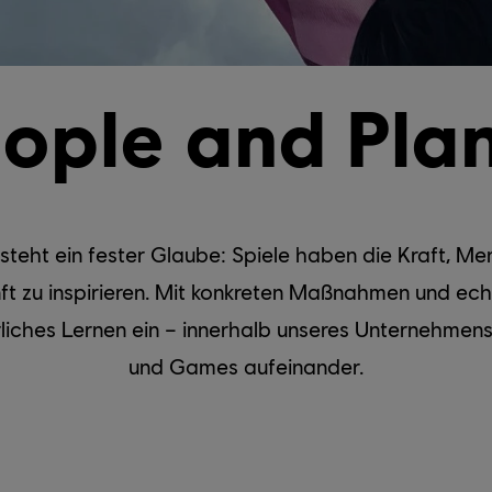
ople and Pla
teht ein fester Glaube: Spiele haben die Kraft, M
ft zu inspirieren. Mit konkreten Maßnahmen und ec
erliches Lernen ein – innerhalb unseres Unternehmens
und Games aufeinander.