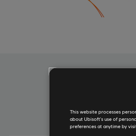
This website processes persona
about Ubisoft's use of persona
preferences at anytime by visi