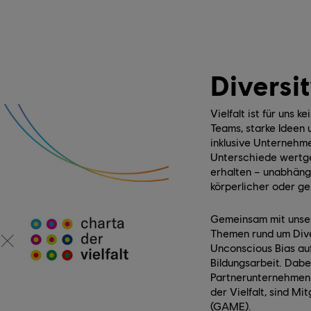
Diversi
Vielfalt ist für uns 
Teams, starke Ideen 
inklusive Unternehme
Unterschiede wertg
erhalten – unabhängi
körperlicher oder gei
Gemeinsam mit unser
Themen rund um Diver
Unconscious Bias au
Bildungsarbeit. Dabe
Partnerunternehmen 
der Vielfalt, sind M
(GAME).