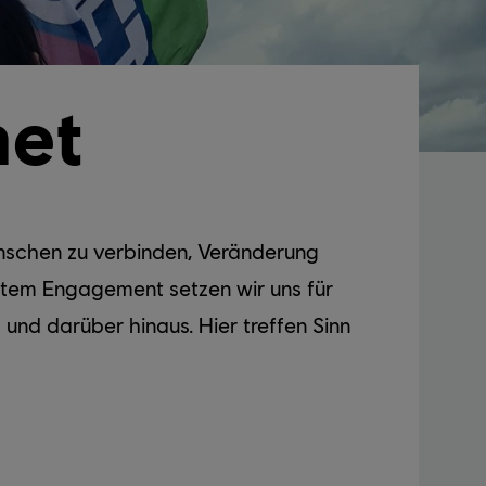
net
enschen zu verbinden, Veränderung
htem Engagement setzen wir uns für
 und darüber hinaus. Hier treffen Sinn