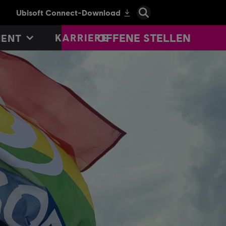
OFFENE STELLEN
KARRIERE
MENT