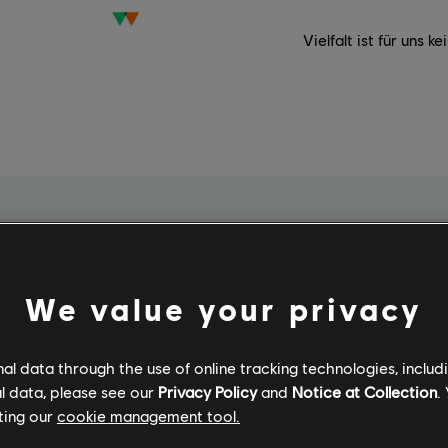
Vielfalt ist für uns k
We value your privacy
l data through the use of online tracking technologies, includ
l data, please see our
Privacy Policy
and
Notice at Collection
.
ting our
cookie management tool.