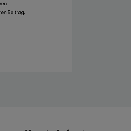
ren
ren Beitrag.