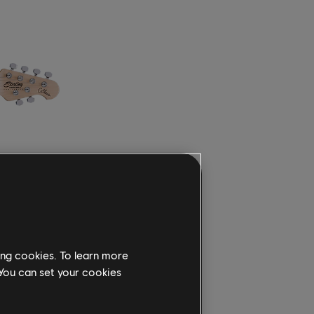
是站著彈
ing cookies. To learn more
 You can set your cookies
色，而內置
，或狂野的