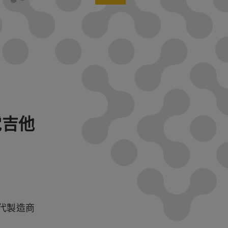
電吉他
現代製造商