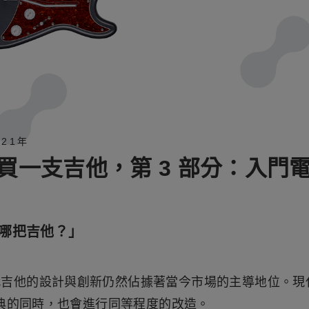
021年
買一支吉他，第 3 部分：入門
哪把吉他？」
 年代吉他的設計與創新仍然佔據著當今市場的主導地位。
典的同時，也會進行同等程度的改造。