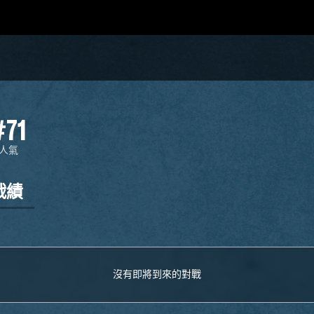
#71
人氣
戰績
沒有即將到來的對戰