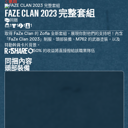
返回
FAZE CLAN 2023 完整套組
同捆
1
1
1
1
取得 FaZe Clan 的 Zofia 全新套組，展現你對他們的支持吧！內含
「FaZe Clan 2023」制服、頭部裝備、M762 的武器塗裝，以及
特勤幹員卡片背景。
50% 的收益將直接撥給該職業隊伍
同捆內容
頭部裝備