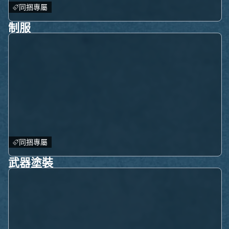
同捆專屬
制服
同捆專屬
武器塗裝