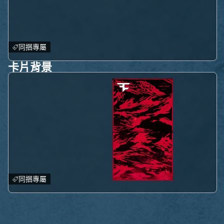
同捆專屬
卡片背景
同捆專屬