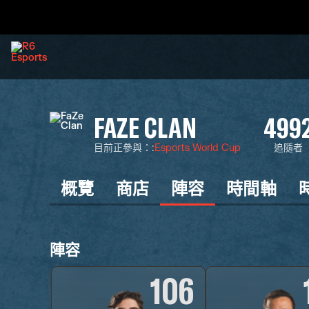
FAZE CLAN
499
目前正參與：
:
Esports World Cup
追隨者
概覽
商店
陣容
時間軸
陣容
106