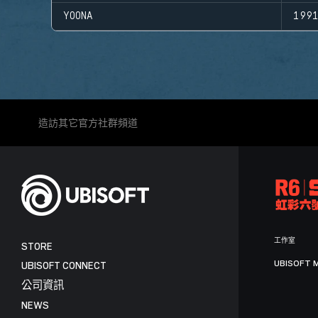
YOONA
199
造訪其它官方社群頻道
工作室
STORE
UBISOFT 
UBISOFT CONNECT
公司資訊
NEWS