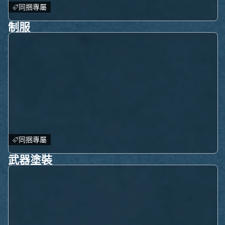
同捆專屬
制服
同捆專屬
武器塗裝