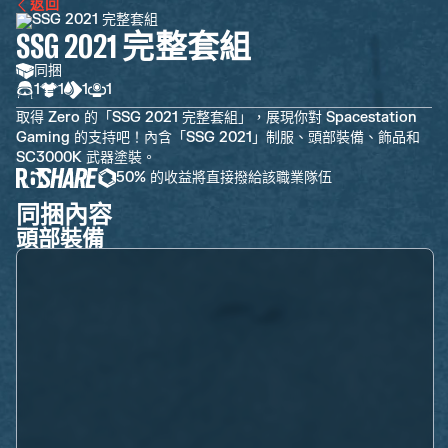
返回
SSG 2021 完整套組
同捆
1
1
1
1
取得 Zero 的「SSG 2021 完整套組」，展現你對 Spacestation
Gaming 的支持吧！內含「SSG 2021」制服、頭部裝備、飾品和
SC3000K 武器塗裝。
50% 的收益將直接撥給該職業隊伍
同捆內容
頭部裝備