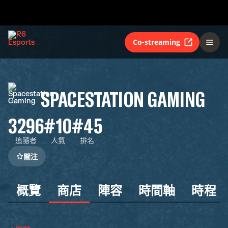
Co-streaming
SPACESTATION GAMING
3296
#10
#45
追隨者
人氣
排名
關注
概覽
商店
陣容
時間軸
時程