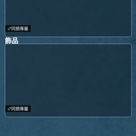
同捆專屬
飾品
同捆專屬