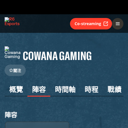
Co-streaming
COWANA GAMING
關注
概覽
陣容
時間軸
時程
戰績
陣容