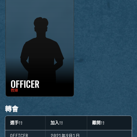
OFFICER
教練
轉會
選手
加入
離開
OFFICER
2021年9月1日