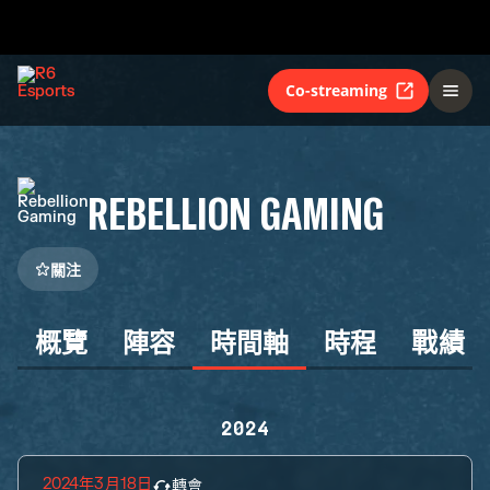
Co-streaming
REBELLION GAMING
關注
概覽
陣容
時間軸
時程
戰績
2024
2024年3月18日
轉會