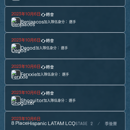
2023年10月6日
轉會
Benjaacos
加入隊伍身分：
選手
2023年10月6日
轉會
Degod
加入隊伍身分：
選手
2023年10月6日
轉會
Ferxxie
加入隊伍身分：
選手
2023年10月6日
轉會
Shoguitor
加入隊伍身分：
選手
2023年10月6日
8
Place
Hispanic LATAM LCQ
STAGE 2
季後賽