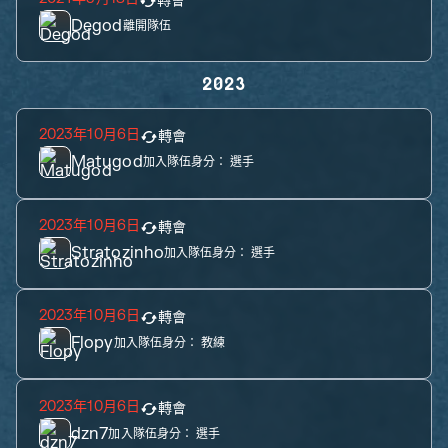
轉會
Degod
離開隊伍
2023
2023年10月6日
轉會
Matugod
加入隊伍身分：
選手
2023年10月6日
轉會
Stratozinho
加入隊伍身分：
選手
2023年10月6日
轉會
Flopy
加入隊伍身分：
教練
2023年10月6日
轉會
dzn7
加入隊伍身分：
選手