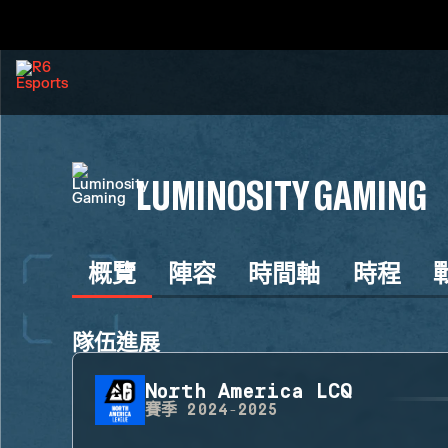
LUMINOSITY GAMING
概覽
陣容
時間軸
時程
隊伍進展
North America LCQ
賽季
2024-2025