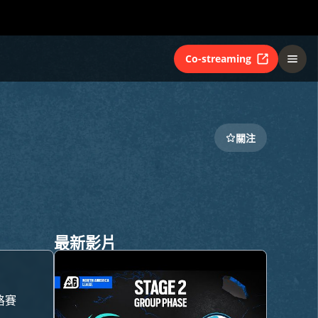
Co-streaming
關注
最新影片
格賽