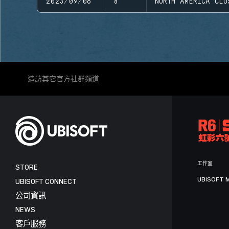
2023/09/06
8
NORTH AMERICA CLO
造訪其它官方社群頻道
工作室
STORE
UBISOFT 
UBISOFT CONNECT
公司資訊
NEWS
客戶服務