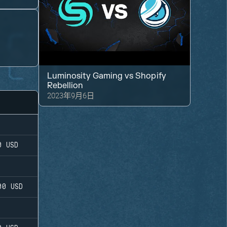
Luminosity Gaming
vs
Shopify
Rebellion
2023年9月6日
0
USD
00
USD