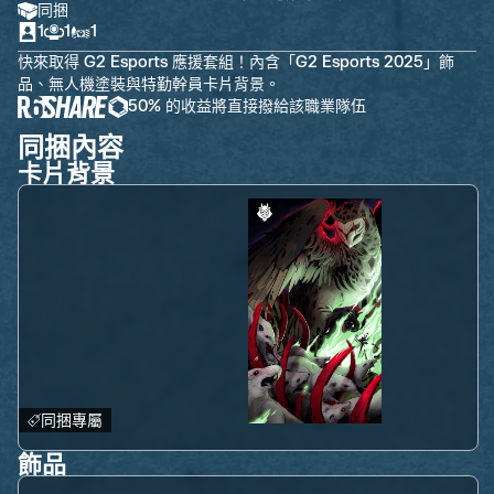
同捆
1
1
1
快來取得 G2 Esports 應援套組！內含「G2 Esports 2025」飾
品、無人機塗裝與特勤幹員卡片背景。
50% 的收益將直接撥給該職業隊伍
同捆內容
卡片背景
同捆專屬
飾品