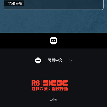
同捆專屬
繁體中文
工作室