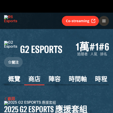
Co-streaming
1萬
#1
#6
G2 ESPORTS
追隨者
人氣
排名
關注
概覽
商店
陣容
時間軸
時程
返回
2025 G2 ESPORTS 應援套組