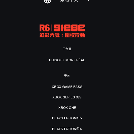
工作室
UBISOFT MONTRÉAL
平台
XBOX GAME PASS
XBOX SERIES X|S
XBOX ONE
PLAYSTATION®5
PLAYSTATION®4