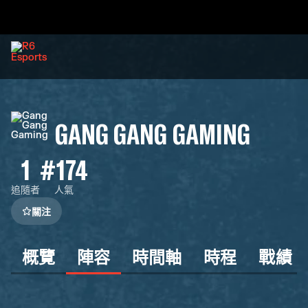
GANG GANG GAMING
1
#174
追隨者
人氣
關注
概覽
陣容
時間軸
時程
戰績