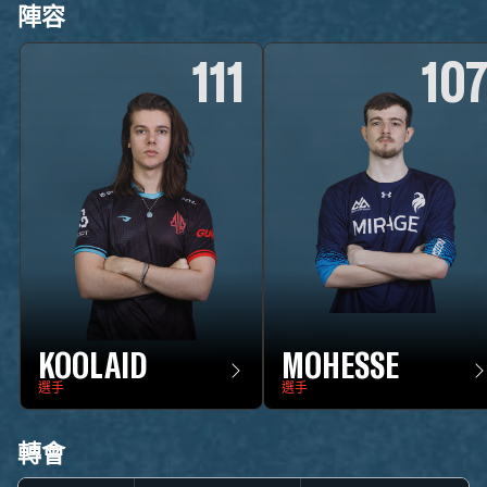
陣容
111
10
KOOLAID
MOHESSE
選手
選手
轉會